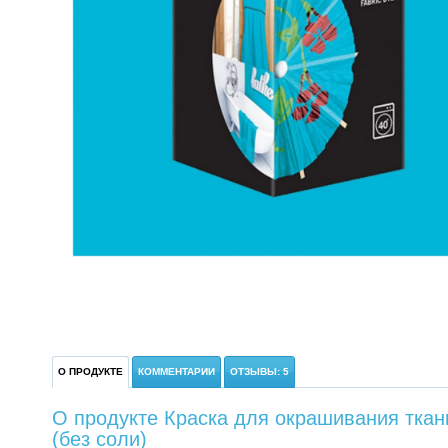
О ПРОДУКТЕ
КОММЕНТАРИИ
ОТЗЫВЫ: 5
О продукте Краска для окрашивания тка
(без соли)