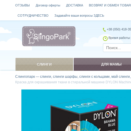
ОТЗЫВЫ
Договор оферты
ДОСТАВКА
ВОЗВРАТ И ОБМЕН ТОВАР
СОТРУДНИЧЕСТВО
Задавайте ваши вопросы ЗДЕСЬ
+38 (050) 418-3
Время работы: 
СЛИНГИ
ДЛЯ МАМЫ
Слингопарк — слинги, слинги шарфы, слинги с кольцами, май слинги
Краска для окрашивания ткани в стиральной машине DYLON Machine