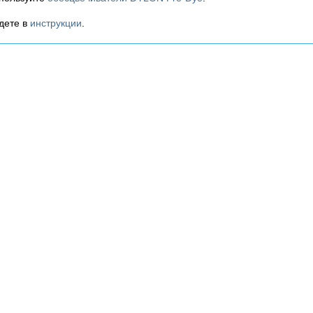
дете в
инструкции
.