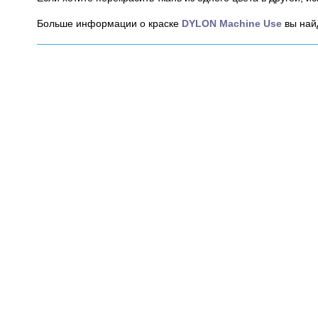
Больше информации о краске
DYLON Machine Use
вы най