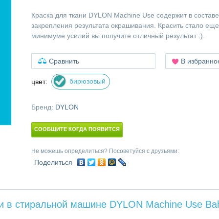
Краска для ткани DYLON Machine Use содержит в составе
закрепления результата окрашивания. Красить стало еще
минимуме усилий вы получите отличный результат :).
Сравнить
В избранно
бирюзовый
цвет:
Бренд:
DYLON
СООБЩИТЕ КОГДА ПОЯВИТСЯ
Не можешь определиться? Посоветуйся с друзьями:
Поделиться
ни в стиральной машине DYLON Machine Use Ba