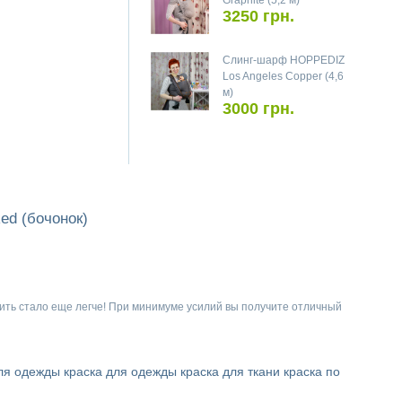
Graphite (5,2 м)
3250 грн.
Слинг-шарф HOPPEDIZ
Los Angeles Copper (4,6
м)
3000 грн.
ed (бочонок)
ить стало еще легче! При минимуме усилий вы получите отличный
ля одежды
краска для одежды
краска для ткани
краска по