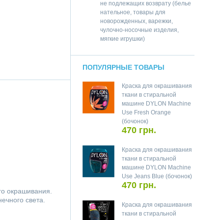
не подлежащих возврату (белье
нательное, товары для
новорожденных, варежки,
чулочно-носочные изделия,
мягкие игрушки)
ПОПУЛЯРНЫЕ ТОВАРЫ
Краска для окрашивания
ткани в стиральной
машине DYLON Machine
Use Fresh Orange
(бочонок)
470 грн.
Краска для окрашивания
ткани в стиральной
машине DYLON Machine
Use Jeans Blue (бочонок)
470 грн.
го окрашивания.
ечного света.
Краска для окрашивания
ткани в стиральной