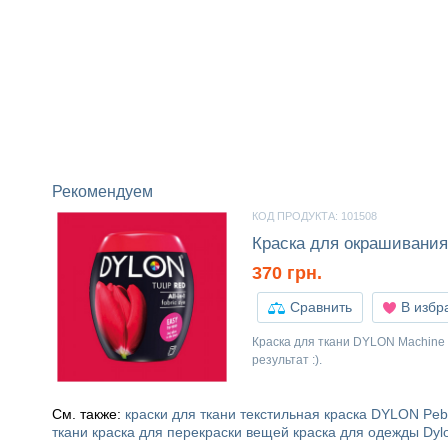
Рекомендуем
КОД ПРОДУКТА: 101508
Краска для окрашивания
370 грн.
Сравнить
В избр
Краска для ткани DYLON Machine 
результат :).
См. также:
краски для ткани
текстильная краска
DYLON Pebb
ткани
краска для перекраски вещей
краска для одежды Dyl