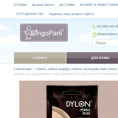
ОТЗЫВЫ
Договор оферты
ДОСТАВКА
ВОЗВРАТ И ОБМЕН ТОВАР
СОТРУДНИЧЕСТВО
Задавайте ваши вопросы ЗДЕСЬ
+38 (050) 418-3
Время работы: 
СЛИНГИ
ДЛЯ МАМЫ
Слингопарк — слинги, слинги шарфы, слинги с кольцами, май слинги
Краска для окрашивания ткани вручную DYLON Hand Use Pebble Bei