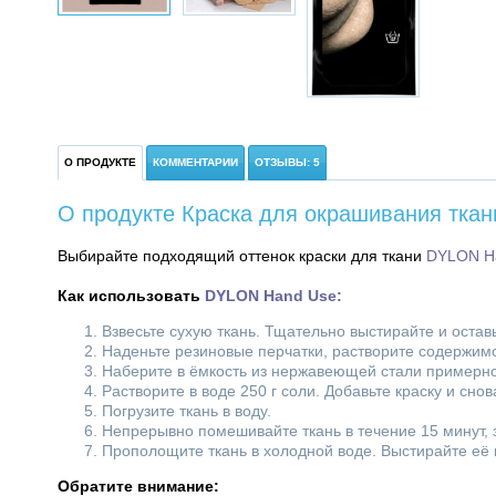
О ПРОДУКТЕ
КОММЕНТАРИИ
ОТЗЫВЫ: 5
О продукте Краска для окрашивания ткан
Выбирайте подходящий оттенок краски для ткани
DYLON H
Как использовать
DYLON Hand Use
:
Взвесьте сухую ткань. Тщательно выстирайте и остав
Наденьте резиновые перчатки, растворите содержимо
Наберите в ёмкость из нержавеющей стали примерно 
Растворите в воде 250 г соли. Добавьте краску и сн
Погрузите ткань в воду.
Непрерывно помешивайте ткань в течение 15 минут,
Прополощите ткань в холодной воде. Выстирайте её в
Обратите внимание: