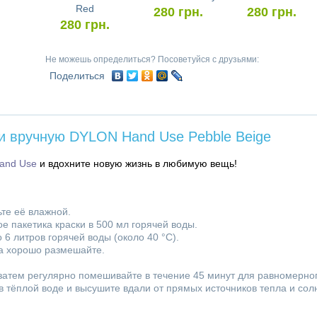
Red
280
грн.
280
грн.
280
грн.
Не можешь определиться? Посоветуйся с друзьями:
Поделиться
и вручную DYLON Hand Use Pebble Beige
and Use
и вдохните новую жизнь в любимую вещь!
ьте её влажной.
е пакетика краски в 500 мл горячей воды.
6 литров горячей воды (около 40 °C).
ова хорошо размешайте.
 затем регулярно помешивайте в течение 45 минут для равномерно
 тёплой воде и высушите вдали от прямых источников тепла и солн