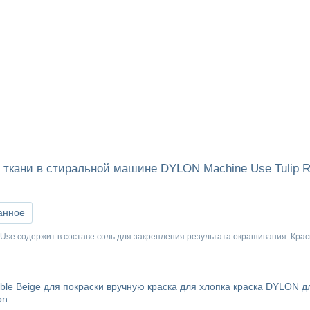
 ткани в стиральной машине DYLON Machine Use Tulip R
анное
Use содержит в составе соль для закрепления результата окрашивания. Крас
le Beige для покраски вручную
краска для хлопка
краска DYLON д
on