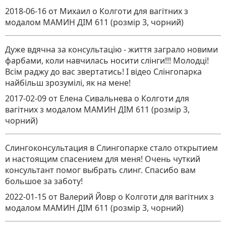
2018-06-16
от Михаил
о
Колготи для вагітних з
модалом МАМИН ДІМ 611 (розмір 3, чорний)
Дуже вдячна за консультацію - життя заграло новими
фарбами, коли навчилась носити слінги!!! Молодці!
Всім раджу до вас звертатись! І відео Слінгопарка
найбільш зрозумілі, як на мене!
2017-02-09
от Елена Сивальнева
о
Колготи для
вагітних з модалом МАМИН ДІМ 611 (розмір 3,
чорний)
Слингоконсультация в Слингопарке стало открытием
и настоящим спасением для меня! Очень чуткий
консультант помог выбрать слинг. Спасибо вам
большое за заботу!
2022-01-15
от Валерий Йовр
о
Колготи для вагітних з
модалом МАМИН ДІМ 611 (розмір 3, чорний)