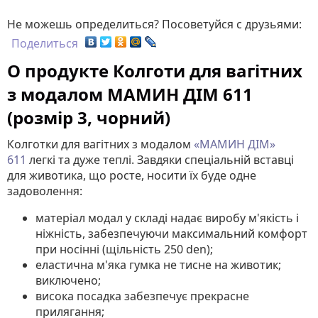
Не можешь определиться? Посоветуйся с друзьями:
Поделиться
О продукте Колготи для вагітних
з модалом МАМИН ДІМ 611
(розмір 3, чорний)
Колготки для вагітних з модалом
«МАМИН ДІМ»
611
легкі та дуже теплі. Завдяки спеціальній вставці
для животика, що росте, носити їх буде одне
задоволення:
матеріал модал у складі надає виробу м'якість і
ніжність, забезпечуючи максимальний комфорт
при носінні (щільність 250 den);
еластична м'яка гумка не тисне на животик;
виключено;
висока посадка забезпечує прекрасне
прилягання;