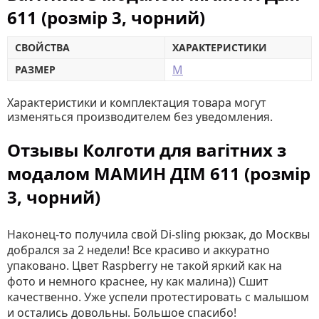
611 (розмір 3, чорний)
СВОЙСТВА
ХАРАКТЕРИСТИКИ
M
РАЗМЕР
Характеристики и комплектация товара могут
изменяться производителем без уведомления.
Отзывы Колготи для вагітних з
модалом МАМИН ДІМ 611 (розмір
3, чорний)
Наконец-то получила свой Di-sling рюкзак, до Москвы
добрался за 2 недели! Все красиво и аккуратно
упаковано. Цвет Raspberry не такой яркий как на
фото и немного краснее, ну как малина)) Сшит
качественно. Уже успели протестировать с малышом
и остались довольны. Большое спасибо!