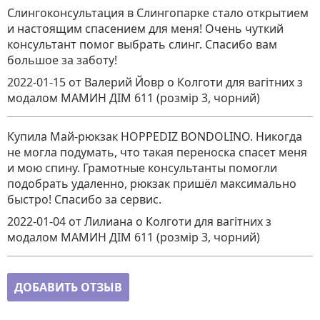
Слингоконсультация в Слингопарке стало открытием
и настоящим спасением для меня! Очень чуткий
консультант помог выбрать слинг. Спасибо вам
большое за заботу!
2022-01-15
от Валерий Йовр
о
Колготи для вагітних з
модалом МАМИН ДІМ 611 (розмір 3, чорний)
Купила Май-рюкзак HOPPEDIZ BONDOLINO. Никогда
не могла подумать, что такая переноска спасет меня
и мою спину. Грамотные консультанты помогли
подобрать удаленно, рюкзак пришёл максимально
быстро! Спасибо за сервис.
2022-01-04
от Лилиана
о
Колготи для вагітних з
модалом МАМИН ДІМ 611 (розмір 3, чорний)
ДОБАВИТЬ ОТЗЫВ