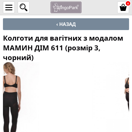
0
‹ НАЗАД
Колготи для вагітних з модалом
МАМИН ДІМ 611 (розмір 3,
чорний)