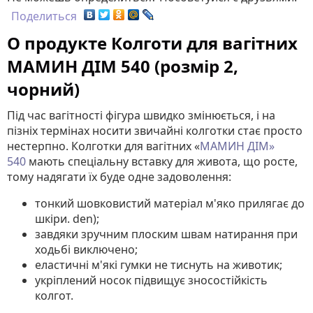
Поделиться
О продукте Колготи для вагітних
МАМИН ДІМ 540 (розмір 2,
чорний)
Під час вагітності фігура швидко змінюється, і на
пізніх термінах носити звичайні колготки стає просто
нестерпно. Колготки для вагітних «
МАМИН ДІМ»
540
мають спеціальну вставку для живота, що росте,
тому надягати їх буде одне задоволення:
тонкий шовковистий матеріал м'яко прилягає до
шкіри. den);
завдяки зручним плоским швам натирання при
ходьбі виключено;
еластичні м'які гумки не тиснуть на животик;
укріплений носок підвищує зносостійкість
колгот.