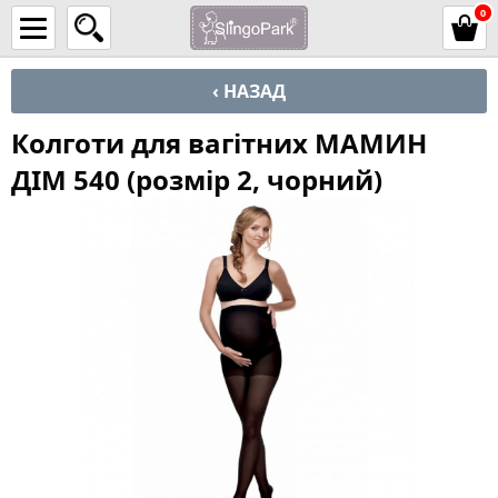
0
‹ НАЗАД
Колготи для вагітних МАМИН
ДІМ 540 (розмір 2, чорний)