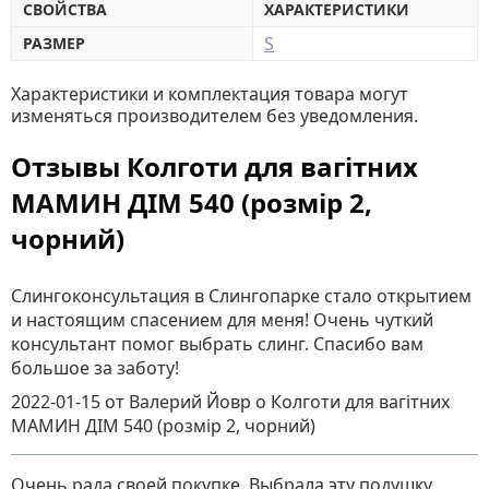
СВОЙСТВА
ХАРАКТЕРИСТИКИ
S
РАЗМЕР
Характеристики и комплектация товара могут
изменяться производителем без уведомления.
Отзывы Колготи для вагітних
МАМИН ДІМ 540 (розмір 2,
чорний)
Слингоконсультация в Слингопарке стало открытием
и настоящим спасением для меня! Очень чуткий
консультант помог выбрать слинг. Спасибо вам
большое за заботу!
2022-01-15
от Валерий Йовр
о
Колготи для вагітних
МАМИН ДІМ 540 (розмір 2, чорний)
Очень рада своей покупке. Выбрала эту подушку,