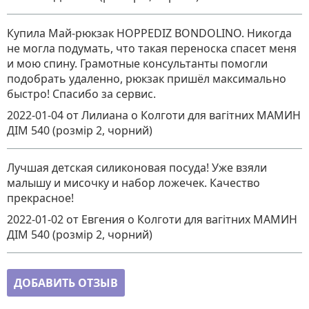
Купила Май-рюкзак HOPPEDIZ BONDOLINO. Никогда
не могла подумать, что такая переноска спасет меня
и мою спину. Грамотные консультанты помогли
подобрать удаленно, рюкзак пришёл максимально
быстро! Спасибо за сервис.
2022-01-04
от Лилиана
о
Колготи для вагітних МАМИН
ДІМ 540 (розмір 2, чорний)
Лучшая детская силиконовая посуда! Уже взяли
малышу и мисочку и набор ложечек. Качество
прекрасное!
2022-01-02
от Евгения
о
Колготи для вагітних МАМИН
ДІМ 540 (розмір 2, чорний)
ДОБАВИТЬ ОТЗЫВ