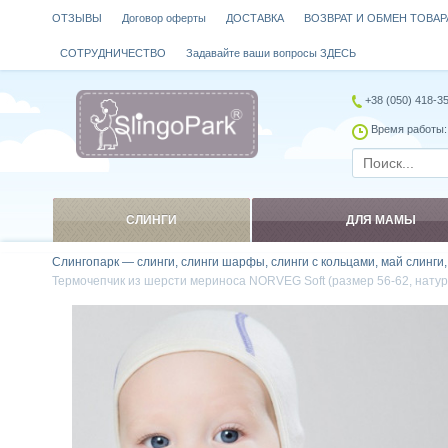
ОТЗЫВЫ
Договор оферты
ДОСТАВКА
ВОЗВРАТ И ОБМЕН ТОВАР
СОТРУДНИЧЕСТВО
Задавайте ваши вопросы ЗДЕСЬ
+38 (050) 418-3
Время работы: 
СЛИНГИ
ДЛЯ МАМЫ
Слингопарк — слинги, слинги шарфы, слинги с кольцами, май слинги
Термочепчик из шерсти мериноса NORVEG Soft (размер 56-62, натур