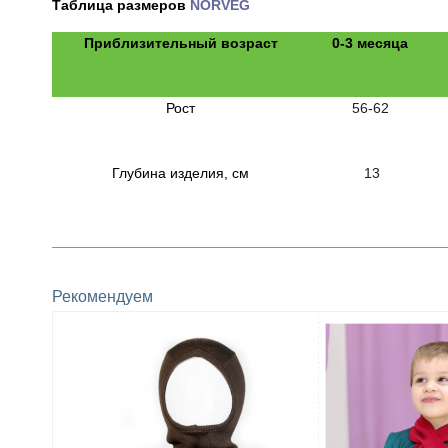
Таблица размеров
NORVEG
Приблизительный возраст
0-3 месяца
Рост
56-62
Глубина изделия, см
13
Рекомендуем