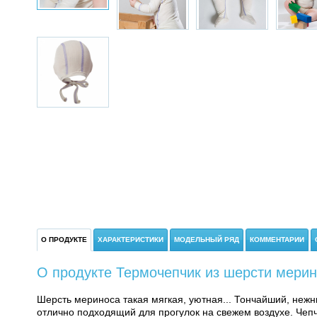
О ПРОДУКТЕ
ХАРАКТЕРИСТИКИ
МОДЕЛЬНЫЙ РЯД
КОММЕНТАРИИ
О продукте Термочепчик из шерсти мерин
Шерсть мериноса такая мягкая, уютная... Тончайший, неж
отлично подходящий для прогулок на свежем воздухе
.
Чепч