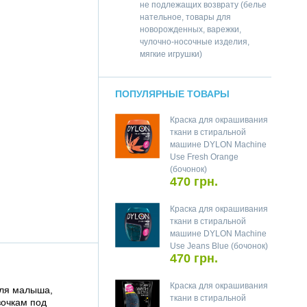
не подлежащих возврату (белье
нательное, товары для
новорожденных, варежки,
чулочно-носочные изделия,
мягкие игрушки)
ПОПУЛЯРНЫЕ ТОВАРЫ
Краска для окрашивания
ткани в стиральной
машине DYLON Machine
Use Fresh Orange
(бочонок)
470 грн.
Краска для окрашивания
ткани в стиральной
машине DYLON Machine
Use Jeans Blue (бочонок)
470 грн.
Краска для окрашивания
для малыша,
ткани в стиральной
зочкам под