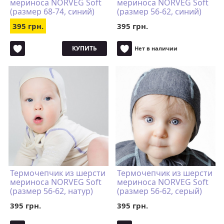
мериноса NORVEG Soft
мериноса NORVEG Soft
(размер 68-74, синий)
(размер 56-62, синий)
395 грн.
395 грн.
КУПИТЬ
Нет в наличии
Термочепчик из шерсти
Термочепчик из шерсти
мериноса NORVEG Soft
мериноса NORVEG Soft
(размер 56-62, натур)
(размер 56-62, серый)
395 грн.
395 грн.