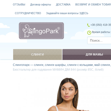
ОТЗЫВЫ
Договор оферты
ДОСТАВКА
ВОЗВРАТ И ОБМЕН ТОВАР
СОТРУДНИЧЕСТВО
Задавайте ваши вопросы ЗДЕСЬ
+38 (050) 418-3
Время работы: 
СЛИНГИ
ДЛЯ МАМЫ
Слингопарк — слинги, слинги шарфы, слинги с кольцами, май слинги
Бюстгальтер для годування МАМИН ДІМ 844 (розмір 85C, білий)