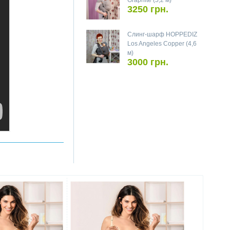
Graphite (5,2 м)
3250 грн.
Слинг-шарф HOPPEDIZ
Los Angeles Copper (4,6
м)
3000 грн.