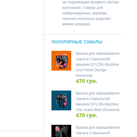
не подлежащих возврату (белье
нательное, товары для
новорожденных, варежки,
чулочно-носочные изделия,
мягкие игрушки)
ПОПУЛЯРНЫЕ ТОВАРЫ
Краска для окрашивания
ткани в стиральной
машине DYLON Machine
Use Fresh Orange
(бочонок)
470 грн.
Краска для окрашивания
ткани в стиральной
машине DYLON Machine
Use Jeans Blue (бочонок)
470 грн.
Краска для окрашивания
ткани в стиральной