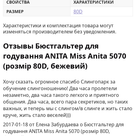
СВОЙСТВА
ХАРАКТЕРИСТИКИ
80D
РАЗМЕР
Характеристики и комплектация товара могут
изменяться производителем без уведомления.
Отзывы Бюстгальтер для
годування ANITA Miss Anita 5070
(розмір 80D, бежевий)
Хочу сказать огромное спасибо Слингопарк за
обучение слингоношению! Два часа пролетели
незаметно, два часа такого легкого и приятного
общения. Два часа, всего пара секретиков, но таких
важных, и теперь мы с слингом/в слинге и жить стало
круче, жить стало веселей)))
2017-01-18
от Елена Забурдаева
о
Бюстгальтер для
годування ANITA Miss Anita 5070 (розмір 80D,