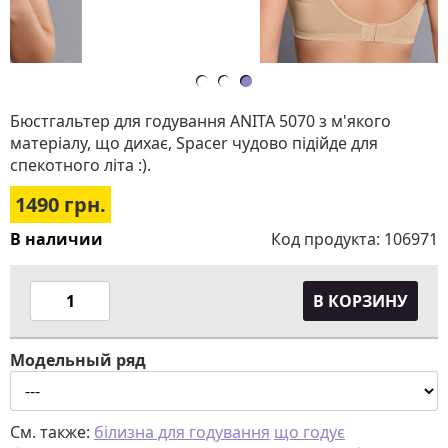
Бюстгальтер для годування ANITA 5070 з м'якого
матеріалу, що дихає, Spacer чудово підійде для
спекотного літа :).
1490
грн.
В наличии
Код продукта:
106971
В КОРЗИНУ
Модельный ряд
См. также:
білизна для годування
що годує