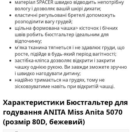
матеріал SPACER швидко відводить непотрібну
вологу і дозволяє вашій шкірі дихати;
еластичні регульовані бретелі допоможуть
розподілити вагу грудей;
щільна формована чашка> кісточок і бічних
швів робить бюстгальтер ідеальним для
відпочинку;
м'яка тканина тягнеться і не здавлює груди, що
росте, підійде в будь-який період вагітності;
застібка-кліпса дозволяє відкрити і закрити
чашку однією рукою. Ви завжди зможете зручно
і швидко нагодувати дитину;
надійно тримається на грудях, тому не
зісковзуватиме навіть при відкритій чашці.
Характеристики Бюстгальтер для
годування ANITA Miss Anita 5070
(розмір 80D, бежевий)