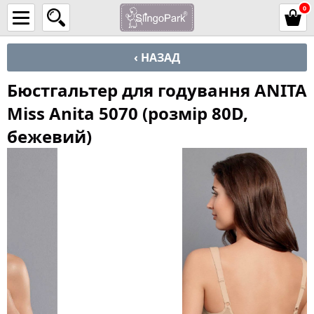
0
‹ НАЗАД
Бюстгальтер для годування ANITA
Miss Anita 5070 (розмір 80D,
бежевий)