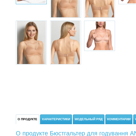
О ПРОДУКТЕ
ХАРАКТЕРИСТИКИ
МОДЕЛЬНЫЙ РЯД
КОММЕНТАРИИ
О продукте Бюстгальтер для годування ANI