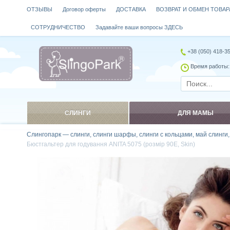
ОТЗЫВЫ
Договор оферты
ДОСТАВКА
ВОЗВРАТ И ОБМЕН ТОВАР
СОТРУДНИЧЕСТВО
Задавайте ваши вопросы ЗДЕСЬ
+38 (050) 418-3
Время работы: 
СЛИНГИ
ДЛЯ МАМЫ
Слингопарк — слинги, слинги шарфы, слинги с кольцами, май слинги
Бюстгальтер для годування ANITA 5075 (розмір 90E, Skin)