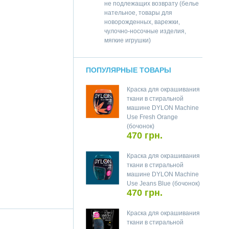
не подлежащих возврату (белье
нательное, товары для
новорожденных, варежки,
чулочно-носочные изделия,
мягкие игрушки)
ПОПУЛЯРНЫЕ ТОВАРЫ
Краска для окрашивания
ткани в стиральной
машине DYLON Machine
Use Fresh Orange
(бочонок)
470 грн.
Краска для окрашивания
ткани в стиральной
машине DYLON Machine
Use Jeans Blue (бочонок)
470 грн.
Краска для окрашивания
ткани в стиральной