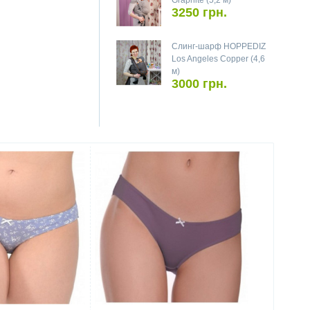
Graphite (5,2 м)
3250 грн.
Слинг-шарф HOPPEDIZ
Los Angeles Copper (4,6
м)
3000 грн.