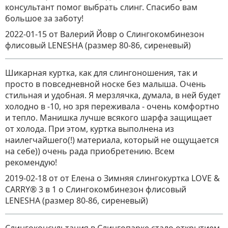
консультант помог выбрать слинг. Спасибо вам
большое за заботу!
2022-01-15
от Валерий Йовр
о
Слингокомбинезон
флисовый LENESHA (размер 80-86, сиреневый)
Шикарная куртка, как для слингоношения, так и
просто в повседневной носке без малыша. Очень
стильная и удобная. Я мерзлячка, думала, в ней будет
холодно в -10, но зря переживала - очень комфортно
и тепло. Манишка лучше всякого шарфа защищает
от холода. При этом, куртка выполнена из
наилегчайшего(!) материала, который не ощущается
на себе)) очень рада приобретению. Всем
рекомендую!
2019-02-18
от от Елена о Зимняя слингокуртка LOVE &
CARRY® 3 в 1
о
Слингокомбинезон флисовый
LENESHA (размер 80-86, сиреневый)