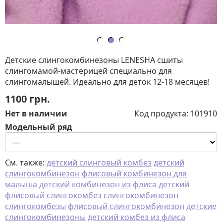
Детские слингокомбинезоны LENESHA сшиты
слингомамой-мастерицей специально для
слингомалышей. Идеально для деток 12-18 месяцев!
1100
грн.
Нет в наличии
Код продукта:
101910
Модельный ряд
См. также:
детский слинговый комбез
детский
слингокомбинезон
флисовый комбинезон для
малыша
детский комбинезон из флиса
детский
флисовый слингокомбез
слингокомбинезон
слингокомбезы
флисовый слингокомбинезон
детские
слингокомбинезоны
детский комбез из флиса