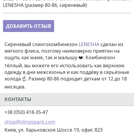
LENESHA (размер 80-86, сиреневый)
ДОБАВИТЬ ОТЗЫВ
Сиреневый слингокомбинезон
LENESHA
сделан из
мягкого флиса, поэтому неимоверно приятен на
ощупь как маме, так и малышу ❤️. Комбинезон
тёплый, вы можете его использовать как верхнюю
одежду в дни межсезонья и как поддёву в серьёзные
холода ☝️. Размер 80-86 подходит деткам от 12 до 18
месяцев.
КОНТАКТЫ
+38 (050) 418-35-47
shop@slingopark.com
Киев, ул. Харьковское Шоссе 19, офис 823