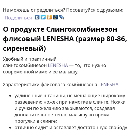
Не можешь определиться? Посоветуйся с друзьями:
Поделиться
О продукте Слингокомбинезон
флисовый LENESHA (размер 80-86,
сиреневый)
Удобный и практичный
слингокомбинезон
LENESHA
— то, что нужно
современной маме и ее малышу.
Характеристики флисового комбинезона
LENESHA
:
удлинённые штанины, не мешающие широкому
разведению ножек при намотке в слинге. Ножки
и ручки по желанию закрываются, создавая
дополнительное тепло малышу во время
прогулки в слинге;
отлично сидит и оставляет достаточную свободу