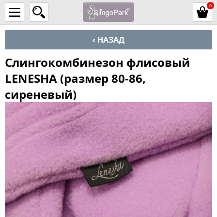
0
‹ НАЗАД
Слингокомбинезон флисовый
LENESHA (размер 80-86,
сиреневый)