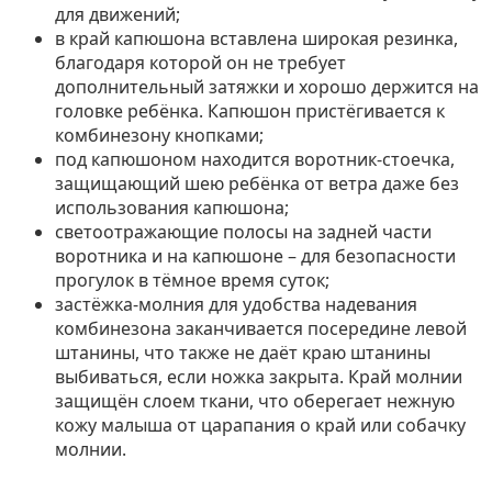
для движений;
в край капюшона вставлена широкая резинка,
благодаря которой он не требует
дополнительный затяжки и хорошо держится на
головке ребёнка. Капюшон пристёгивается к
комбинезону кнопками;
под капюшоном находится воротник-стоечка,
защищающий шею ребёнка от ветра даже без
использования капюшона;
светоотражающие полосы на задней части
воротника и на капюшоне – для безопасности
прогулок в тёмное время суток;
застёжка-молния для удобства надевания
комбинезона заканчивается посередине левой
штанины, что также не даёт краю штанины
выбиваться, если ножка закрыта. Край молнии
защищён слоем ткани, что оберегает нежную
кожу малыша от царапания о край или собачку
молнии.