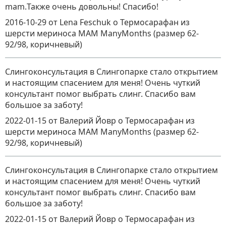
mam.Также очень довольны! Спасибо!
2016-10-29
от Lena Feschuk
о
Термосарафан из
шерсти мериноса MAM ManyMonths (размер 62-
92/98, коричневый)
Слингоконсультация в Слингопарке стало открытием
и настоящим спасением для меня! Очень чуткий
консультант помог выбрать слинг. Спасибо вам
большое за заботу!
2022-01-15
от Валерий Йовр
о
Термосарафан из
шерсти мериноса MAM ManyMonths (размер 62-
92/98, коричневый)
Слингоконсультация в Слингопарке стало открытием
и настоящим спасением для меня! Очень чуткий
консультант помог выбрать слинг. Спасибо вам
большое за заботу!
2022-01-15
от Валерий Йовр
о
Термосарафан из