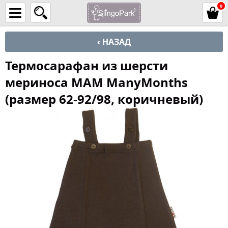
0
‹ НАЗАД
Термосарафан из шерсти
мериноса MAM ManyMonths
(размер 62-92/98, коричневый)