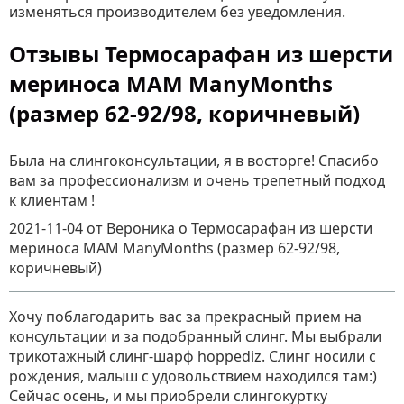
изменяться производителем без уведомления.
Отзывы Термосарафан из шерсти
мериноса MAM ManyMonths
(размер 62-92/98, коричневый)
Была на слингоконсультации, я в восторге! Спасибо
вам за профессионализм и очень трепетный подход
к клиентам !
2021-11-04
от Вероника
о
Термосарафан из шерсти
мериноса MAM ManyMonths (размер 62-92/98,
коричневый)
Хочу поблагодарить вас за прекрасный прием на
консультации и за подобранный слинг. Мы выбрали
трикотажный слинг-шарф hoppediz. Слинг носили с
рождения, малыш с удовольствием находился там:)
Сейчас осень, и мы приобрели слингокуртку