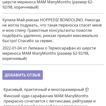
шерсти мериноса MAM ManyMonths (размер 62-
92/98, коричневый)
Купила Май-рюкзак HOPPEDIZ BONDOLINO. Никогда
не могла подумать, что такая переноска спасет меня
и мою спину. Грамотные консультанты помогли
подобрать удаленно, рюкзак пришёл максимально
быстро! Спасибо за сервис.
2022-01-04
от Лилиана
о
Термосарафан из шерсти
мериноса MAM ManyMonths (размер 62-92/98,
коричневый)
ДОБАВИТЬ ОТЗЫВ
Красивый, практичный и многоразмерный ☝️!
Финский чудо-сарафанчик MAM ManyMonths
прекрасно сочетается с леггинсами, рейтузами и