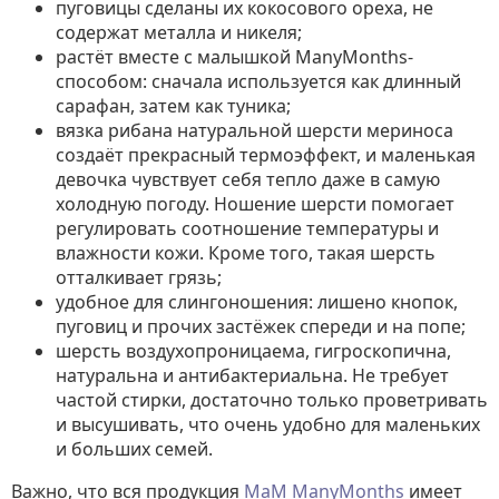
пуговицы сделаны их кокосового ореха, не
содержат металла и никеля;
растёт вместе с малышкой ManyMonths-
способом: сначала используется как длинный
сарафан, затем как туника;
вязка рибана натуральной шерсти мериноса
создаёт прекрасный термоэффект, и маленькая
девочка чувствует себя тепло даже в самую
холодную погоду. Ношение шерсти помогает
регулировать соотношение температуры и
влажности кожи. Кроме того, такая шерсть
отталкивает грязь;
удобное для слингоношения: лишено кнопок,
пуговиц и прочих застёжек спереди и на попе;
шерсть воздухопроницаема, гигроскопична,
натуральна и антибактериальна. Не требует
частой стирки, достаточно только проветривать
и высушивать, что очень удобно для маленьких
и больших семей.
Важно, что вся продукция
МаМ ManyMonths
имеет