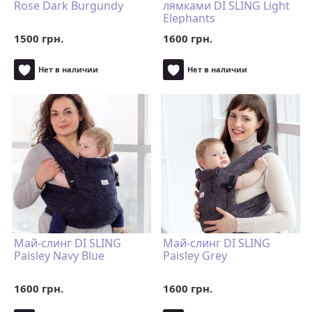
Rose Dark Burgundy
лямками DI SLING Light
Elephants
1500 грн.
1600 грн.
Нет в наличии
Нет в наличии
Май-слинг DI SLING
Май-слинг DI SLING
Paisley Navy Blue
Paisley Grey
1600 грн.
1600 грн.