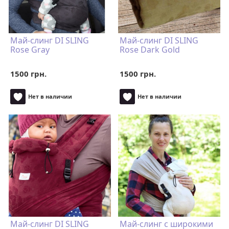
Май-слинг DI SLING
Май-слинг DI SLING
Rose Gray
Rose Dark Gold
1500 грн.
1500 грн.
Нет в наличии
Нет в наличии
Май-слинг DI SLING
Май-слинг с широкими