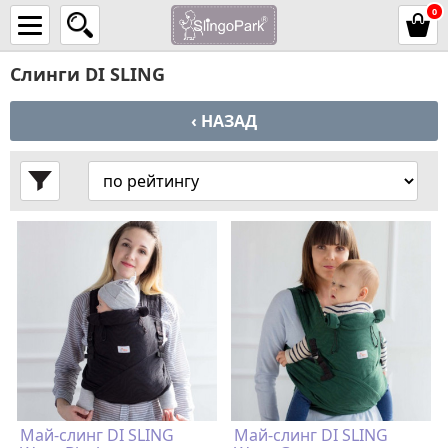
0
Слинги DI SLING
‹ НАЗАД
Май-слинг DI SLING
Май-слинг DI SLING