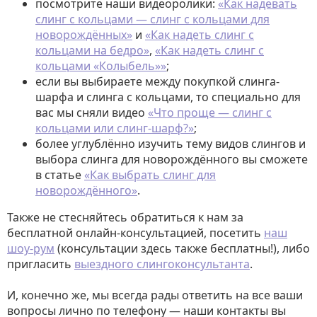
посмотрите наши видеоролики:
«Как надевать
слинг с кольцами — слинг с кольцами для
новорождённых»
и
«Как надеть слинг с
кольцами на бедро»
,
«Как надеть слинг с
кольцами «Колыбель»»
;
если вы выбираете между покупкой слинга-
шарфа и слинга с кольцами, то специально для
вас мы сняли видео
«Что проще — слинг с
кольцами или слинг-шарф?»
;
более углублённо изучить тему видов слингов и
выбора слинга для новорождённого вы сможете
в статье
«Как выбрать слинг для
новорождённого»
.
Также не стесняйтесь обратиться к нам за
бесплатной онлайн-консультацией, посетить
наш
шоу-рум
(консультации здесь также бесплатны!), либо
пригласить
выездного слингоконсультанта
.
И, конечно же, мы всегда рады ответить на все ваши
вопросы лично по телефону — наши контакты вы