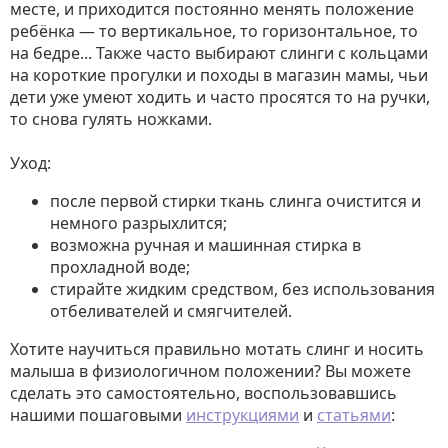
месте, и приходится постоянно менять положение
ребёнка — то вертикальное, то горизонтальное, то
на бедре... Также часто выбирают слинги с кольцами
на короткие прогулки и походы в магазин мамы, чьи
дети уже умеют ходить и часто просятся то на ручки,
то снова гулять ножками.
Уход:
после первой стирки ткань слинга очистится и
немного разрыхлится;
возможна ручная и машинная стирка в
прохладной воде;
стирайте жидким средством, без использования
отбеливателей и смягчителей.
Хотите научиться правильно мотать слинг и носить
малыша в физиологичном положении? Вы можете
сделать это самостоятельно, воспользовавшись
нашими пошаговыми
инструкциями
и
статьями
: