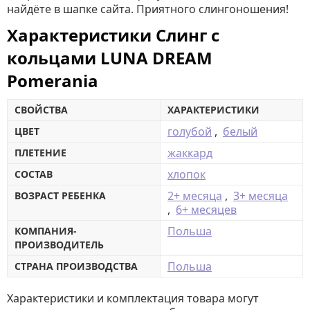
найдёте в шапке сайта. Приятного слингоношения!
Характеристики Cлинг с
кольцами LUNA DREAM
Pomerania
СВОЙСТВА
ХАРАКТЕРИСТИКИ
голубой
,
белый
ЦВЕТ
жаккард
ПЛЕТЕНИЕ
хлопок
СОСТАВ
2+ месяца
,
3+ месяца
ВОЗРАСТ РЕБЕНКА
,
6+ месяцев
Польша
КОМПАНИЯ-
ПРОИЗВОДИТЕЛЬ
Польша
СТРАНА ПРОИЗВОДСТВА
Характеристики и комплектация товара могут