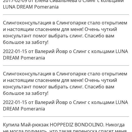
2017-02-09
от Елена Сивальнева
о
Cлинг с кольцами
LUNA DREAM Pomerania
Слингоконсультация в Слингопарке стало открытием
и настоящим спасением для меня! Очень чуткий
консультант помог выбрать слинг. Спасибо вам
большое за заботу!
2022-01-15
от Валерий Йовр
о
Cлинг с кольцами LUNA
DREAM Pomerania
Слингоконсультация в Слингопарке стало открытием
и настоящим спасением для меня! Очень чуткий
консультант помог выбрать слинг. Спасибо вам
большое за заботу!
2022-01-15
от Валерий Йовр
о
Cлинг с кольцами LUNA
DREAM Pomerania
Купила Май-рюкзак HOPPEDIZ BONDOLINO. Никогда
не могла подумать, что такая переноска спасет меня