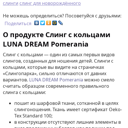
слинги
слинг для новорождённого
Не можешь определиться? Посоветуйся с друзьями:
Поделиться
О продукте Cлинг с кольцами
LUNA DREAM Pomerania
Слинг с кольцами — один из самых первых видов
слингов, созданных для ношения детей. Слинги с
кольцами, которые вы видите на страничках
«Слингопарка», сильно отличаются от давних
вариантов.
LUNA DREAM
Pomerania
можно смело
считать образцом современного правильного
слинга с кольцами:
пошит из шарфовой ткани, сотканной в целях
слингоношения. Ткань имеет сертификат Oeko-
Tex Standard 100;
в конструкции отсутствуют лишние элементы в