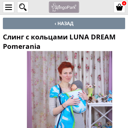
0
‹ НАЗАД
Cлинг с кольцами LUNA DREAM
Pomerania