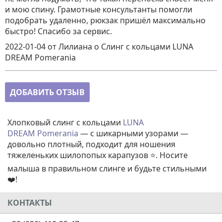
и мою спину. Грамотные консультанты помогли
подобрать удаленно, рюкзак пришёл максимально
быстро! Спасибо за сервис.
2022-01-04
от Лилиана
о
Cлинг с кольцами LUNA
DREAM Pomerania
ДОБАВИТЬ ОТЗЫВ
Хлопковый слинг с кольцами
LUNA
DREAM
Pomerania
— с шикарными узорами —
довольно плотный, подходит для ношения
тяжеленьких шилопопых карапузов ⭐. Носите
малыша в правильном слинге и будьте стильными
❤️!
КОНТАКТЫ