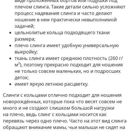
виде проложенных бортов или подушки под
плечом слинга. Такие детали сильно усложняют
процесс надевания слинга и часто делают
ношение в нем практически невыполнимой
задачей;
цельнолитые кольца подходящего ткани
размера;
плечо слинга имеет удобную универсальную
выкройку;
ткань слинга имеет среднюю плотность (260 г/
м²), поэтому прекрасно подходит для ношения
не только совсем маленьких, но и подросших
деток;
имеет яркую летнюю расцветку.
Слинги с кольцами отлично подходит для ношения
новорождённых, которые пока что весят совсем не
много и не создают слишком большой нагрузки
на плечо, ведь слинг с кольцами носится как
перевязь через одно плечо. Часто на этот вид слинга
обращают внимание мамы, чьи малыши не сидят на