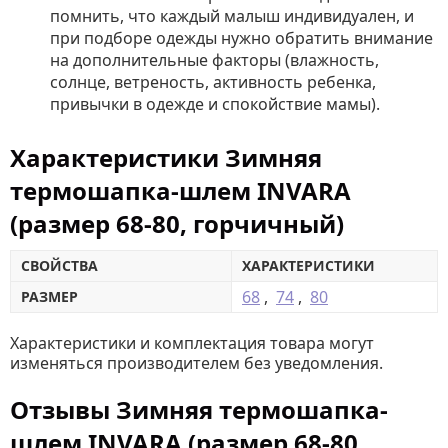
помнить, что каждый малыш индивидуален, и
при подборе одежды нужно обратить внимание
на дополнительные факторы (влажность,
солнце, ветреность, активность ребенка,
привычки в одежде и спокойствие мамы).
Характеристики Зимняя
термошапка-шлем INVARA
(размер 68-80, горчичный)
СВОЙСТВА
ХАРАКТЕРИСТИКИ
68
,
74
,
80
РАЗМЕР
Характеристики и комплектация товара могут
изменяться производителем без уведомления.
Отзывы Зимняя термошапка-
шлем INVARA (размер 68-80,