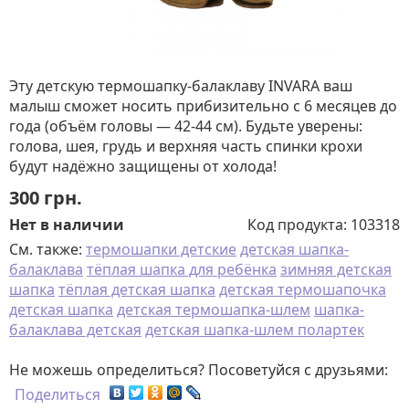
Эту детскую термошапку-балаклаву INVARA ваш
малыш сможет носить прибизительно с 6 месяцев до
года (объём головы — 42-44 см). Будьте уверены:
голова, шея, грудь и верхняя часть спинки крохи
будут надёжно защищены от холода!
300
грн.
Нет в наличии
Код продукта:
103318
См. также:
термошапки детские
детская шапка-
балаклава
тёплая шапка для ребёнка
зимняя детская
шапка
тёплая детская шапка
детская термошапочка
детская шапка
детская термошапка-шлем
шапка-
балаклава детская
детская шапка-шлем полартек
Не можешь определиться? Посоветуйся с друзьями:
Поделиться