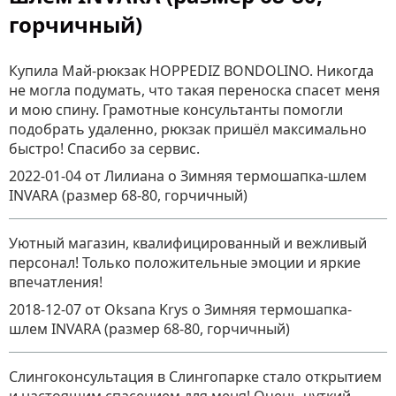
горчичный)
Купила Май-рюкзак HOPPEDIZ BONDOLINO. Никогда
не могла подумать, что такая переноска спасет меня
и мою спину. Грамотные консультанты помогли
подобрать удаленно, рюкзак пришёл максимально
быстро! Спасибо за сервис.
2022-01-04
от Лилиана
о
Зимняя термошапка-шлем
INVARA (размер 68-80, горчичный)
Уютный магазин, квалифицированный и вежливый
персонал! Только положительные эмоции и яркие
впечатления!
2018-12-07
от Oksana Krys
о
Зимняя термошапка-
шлем INVARA (размер 68-80, горчичный)
Слингоконсультация в Слингопарке стало открытием