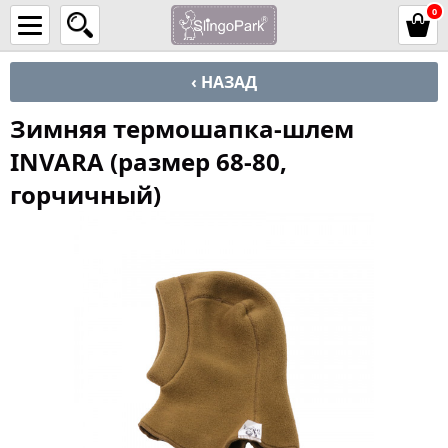
0
‹ НАЗАД
Зимняя термошапка-шлем
INVARA (размер 68-80,
горчичный)