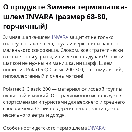
О продукте Зимняя термошапка-
шлем INVARA (размер 68-80,
горчичный)
Зимняя шапка-шлем
INVARA
защитит не только
голову, но также шею, грудь и верх спины вашего
маленького сокровища. Словом, все стратегически
важные зоны укрыты, и нигде не поддувает! С такой
шапкой не нужны ни манишка, ни шарф. Шлем
пошит из Роlartec® Classic 200-300, поэтому
лёгкий,
гипоаллергенный и очень мягкий!
Polartec® Classic 200 — материал флисовой группы,
пушистый и мягкий. Он традиционно используется
спортсменами и туристами для верхнего и среднего
слоя одежды. Отлично держит тепло, защищает от
несильного ветра и дождя.
Особенности детского термошлема
INVARA
: