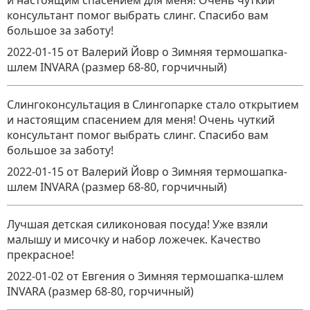
и настоящим спасением для меня! Очень чуткий
консультант помог выбрать слинг. Спасибо вам
большое за заботу!
2022-01-15
от Валерий Йовр
о
Зимняя термошапка-
шлем INVARA (размер 68-80, горчичный)
Слингоконсультация в Слингопарке стало открытием
и настоящим спасением для меня! Очень чуткий
консультант помог выбрать слинг. Спасибо вам
большое за заботу!
2022-01-15
от Валерий Йовр
о
Зимняя термошапка-
шлем INVARA (размер 68-80, горчичный)
Лучшая детская силиконовая посуда! Уже взяли
малышу и мисочку и набор ложечек. Качество
прекрасное!
2022-01-02
от Евгения
о
Зимняя термошапка-шлем
INVARA (размер 68-80, горчичный)