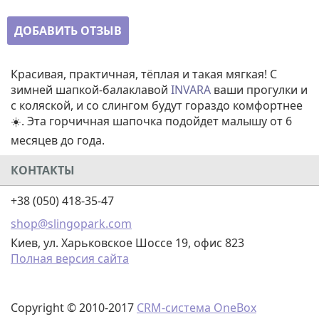
ДОБАВИТЬ ОТЗЫВ
Красивая, практичная, тёплая и такая мягкая! С
зимней шапкой-балаклавой
INVARA
ваши прогулки и
с коляской, и со слингом будут гораздо комфортнее
☀️. Эта горчичная шапочка подойдет малышу от 6
месяцев до года.
КОНТАКТЫ
+38 (050) 418-35-47
shop@slingopark.com
Киев, ул. Харьковское Шоссе 19, офис 823
Полная версия сайта
Copyright © 2010-2017
CRM-система OneBox