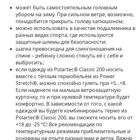
может быть самостоятельным головным
убором на зиму. При сильном ветре, возможно,
понадобится прикрыть голову капюшоном;
можно использовать в качестве подшлемника в
разных видах спорта, где используются
защитные шлемы для безопасности;
шапка превосходна для слингоношения на
спине – ребёнку сложно стянуть её с себя и
выбросить;
если одежду из Polartec® Classic 200 носить
вместе с тёплым термобельём из Power
Stretch®, можно спокойно гулять при +5...+8.
Если наденете на малыша ветрозащитную
курточку, то и при нулевой температуре будет
комфортно. В зависимости от того, с какой
одеждой вы будете комбинировать термо из
Polartec® Classic 200, вы сможете носить его от
+18 до -25 °С! Все рекомендации по
температурным режимам приблизительные и
основаны на опыте разных мам и деток. Важно