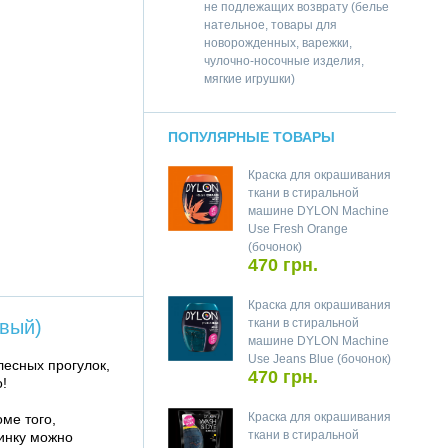
не подлежащих возврату (белье
нательное, товары для
новорожденных, варежки,
чулочно-носочные изделия,
мягкие игрушки)
ПОПУЛЯРНЫЕ ТОВАРЫ
Краска для окрашивания
ткани в стиральной
машине DYLON Machine
Use Fresh Orange
(бочонок)
470 грн.
Краска для окрашивания
вый)
ткани в стиральной
машине DYLON Machine
Use Jeans Blue (бочонок)
лесных прогулок,
470 грн.
о!
Краска для окрашивания
ме того,
ткани в стиральной
зинку можно