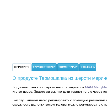
О ПРОДУКТЕ
ХАРАКТЕРИСТИКИ
КОММЕНТАРИИ
ОТЗЫВЫ: 5
О продукте Термошапка из шерсти мерин
Бордовая шапка из шерсти шерсти мериноса
MAM ManyMo
игр во дворе. Знаете ли вы, что дети теряют тепло через г
Высоту шапочки легко регулировать с помощью резиночки с
окружность шапочки вокруг головы можно регулировать с 