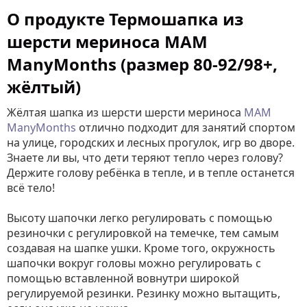
О продукте Термошапка из
шерсти мериноса MAM
ManyMonths (размер 80-92/98+,
жёлтый)
Жёлтая шапка из шерсти шерсти мериноса
MAM
ManyMonths
отлично подходит для занятий спортом
на улице, городских и лесных прогулок, игр во дворе.
Знаете ли вы, что дети теряют тепло через голову?
Держите голову ребёнка в тепле, и в тепле останется
всё тело!
Высоту шапочки легко регулировать с помощью
резиночки с регулировкой на темечке, тем самым
создавая на шапке ушки. Кроме того, окружность
шапочки вокруг головы можно регулировать с
помощью вставленной вовнутри широкой
регулируемой резинки. Резинку можно вытащить,