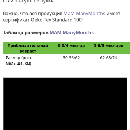
если она уже не нужна.
Важно, что вся продукция
МаМ ManyMonths
имеет
сертификат Oeko-Tex Standard 100!
Таблица размеров
MAM ManyMonths
Приблизительный
0-3/4 месяца
3-6/9 месяцев
возраст
Размер (рост
50-56/62
62-68/74
малыша, см)