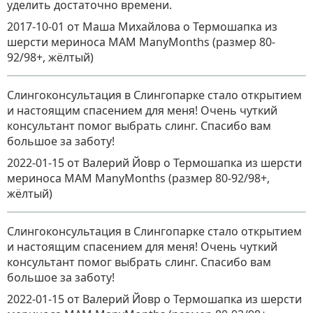
уделить достаточно времени.
2017-10-01
от Маша Михайлова
о
Термошапка из
шерсти мериноса MAM ManyMonths (размер 80-
92/98+, жёлтый)
Слингоконсультация в Слингопарке стало открытием
и настоящим спасением для меня! Очень чуткий
консультант помог выбрать слинг. Спасибо вам
большое за заботу!
2022-01-15
от Валерий Йовр
о
Термошапка из шерсти
мериноса MAM ManyMonths (размер 80-92/98+,
жёлтый)
Слингоконсультация в Слингопарке стало открытием
и настоящим спасением для меня! Очень чуткий
консультант помог выбрать слинг. Спасибо вам
большое за заботу!
2022-01-15
от Валерий Йовр
о
Термошапка из шерсти