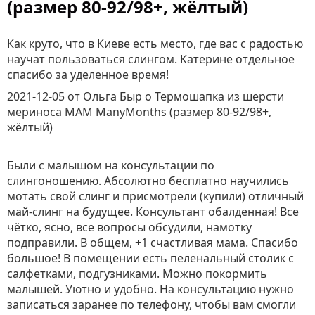
(размер 80-92/98+, жёлтый)
Как круто, что в Киеве есть место, где вас с радостью
научат пользоваться слингом. Катерине отдельное
спасибо за уделенное время!
2021-12-05
от Ольга Быр
о
Термошапка из шерсти
мериноса MAM ManyMonths (размер 80-92/98+,
жёлтый)
Были с малышом на консультации по
слингоношению. Абсолютно бесплатно научились
мотать свой слинг и присмотрели (купили) отличный
май-слинг на будущее. Консультант обалденная! Все
чётко, ясно, все вопросы обсудили, намотку
подправили. В общем, +1 счастливая мама. Спасибо
большое! В помещении есть пеленальный столик с
салфетками, подгузниками. Можно покормить
малышей. Уютно и удобно. На консультацию нужно
записаться заранее по телефону, чтобы вам смогли