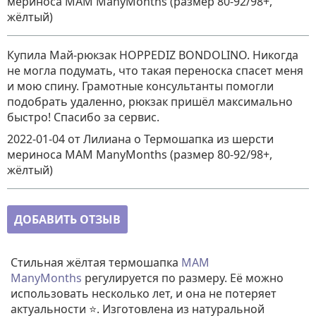
мериноса MAM ManyMonths (размер 80-92/98+,
жёлтый)
Купила Май-рюкзак HOPPEDIZ BONDOLINO. Никогда
не могла подумать, что такая переноска спасет меня
и мою спину. Грамотные консультанты помогли
подобрать удаленно, рюкзак пришёл максимально
быстро! Спасибо за сервис.
2022-01-04
от Лилиана
о
Термошапка из шерсти
мериноса MAM ManyMonths (размер 80-92/98+,
жёлтый)
ДОБАВИТЬ ОТЗЫВ
Стильная жёлтая термошапка
MAM
ManyMonths
регулируется по размеру. Её можно
использовать несколько лет, и она не потеряет
актуальности ⭐. Изготовлена из натуральной