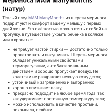
мериноса MAM ManyMonths
(натур)
Тёплый плед
MAM
ManyMonths
из шерсти мериноса
подарит уют и комфорт вашему малышу с первых
дней жизни. Его с лёгкостью можно взять с собой на
прогулку, в путешествие, укрыть ребёнка в коляске
или в кроватке:
не требует частой стирки — достаточно только
проветривать и высушивать. Шерсть мериноса
обладает уникальными свойствами
терморегуляции, антибактериальным
действием и хорошо пропускает воздух. Не
колется и не раздражает нежную кожу деток;
устойчивый к загрязнению и выгоранию;
хорошо впитывает влагу;
прекрасно подходит на любое время года, так
как удерживает постоянную температуру тела;
можно использовать в качестве простыни,
покрывала, пелёнки.