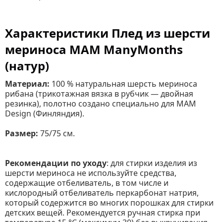
Характеристики Плед из шерсти
мериноса MAM ManyMonths
(натур)
Материал:
100 % натуральная шерсть мериноса
рибана (трикотажная вязка в рубчик — двойная
резинка), полотно создано специально для MAM
Design (Финляндия).
Размер:
75/75 см.
Рекомендации по уходу
: для стирки изделия из
шерсти мериноса не используйте средства,
содержащие отбеливатель, в том числе и
кислородный отбеливатель перкарбонат натрия,
который содержится во многих порошках для стирки
детских вещей. Рекомендуется ручная стирка при