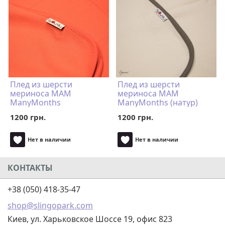
Плед из шерсти
Плед из шерсти
мериноса MAM
мериноса MAM
ManyMonths
ManyMonths (натур)
(оранжевый)
1200 грн.
1200 грн.
Нет в наличии
Нет в наличии
КОНТАКТЫ
+38 (050) 418-35-47
shop@slingopark.com
Киев, ул. Харьковское Шоссе 19, офис 823