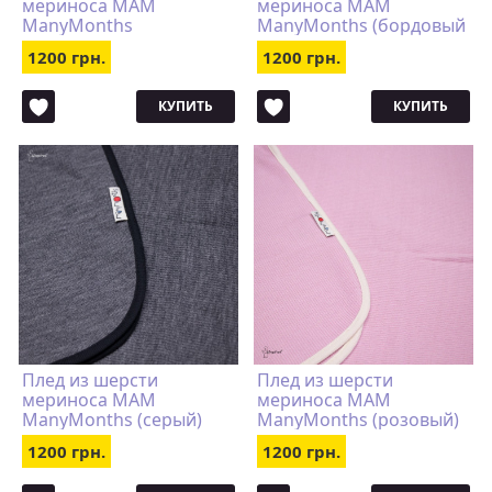
мериноса MAM
мериноса MAM
ManyMonths
ManyMonths (бордовый
(коричневый)
с чёрной каймой)
1200 грн.
1200 грн.
КУПИТЬ
КУПИТЬ
Плед из шерсти
Плед из шерсти
мериноса MAM
мериноса MAM
ManyMonths (серый)
ManyMonths (розовый)
1200 грн.
1200 грн.