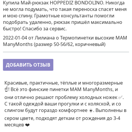
Купила Май-рюкзак HOPPEDIZ BONDOLINO. Никогда
не могла подумать, что такая переноска спасет меня
и мою спину. Грамотные консультанты помогли
подобрать удаленно, рюкзак пришёл максимально
быстро! Спасибо за сервис.
2022-01-04
от Лилиана
о
Термопинетки высокие MAM
ManyMonths (размер 50-56/62, коричневый)
ДОБАВИТЬ ОТЗЫВ
Красивые, практичные, тёплые и многоразмерные
☝️! Всё это финские пинетки MAM ManyMonths, и
они отлично решают проблему холодных ножек ✅.
С такой одеждой ваши прогулки и с коляской, и со
слингом будут гораздо комфортнее ☀️. Выполнены в
сером цвете, подходят деткам от рождения до 3-4
месяцев ❤️