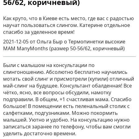
56/62, коричневый)
Как круто, что в Киеве есть место, где вас с радостью
научат пользоваться слингом. Катерине отдельное
спасибо за уделенное время!
2021-12-05
от Ольга Быр
о
Термопинетки высокие
MAM ManyMonths (размер 50-56/62, коричневый)
Были с малышом на консультации по
слингоношению. Абсолютно бесплатно научились
мотать свой слинг и присмотрели (купили) отличный
май-слинг на будущее. Консультант обалденная! Все
чётко, ясно, все вопросы обсудили, намотку
подправили. В общем, +1 счастливая мама. Спасибо
большое! В помещении есть пеленальный столик с
салфетками, подгузниками. Можно покормить
малышей. Уютно и удобно. На консультацию нужно
записаться заранее по телефону, чтобы вам смогли
уделить достаточно времени.