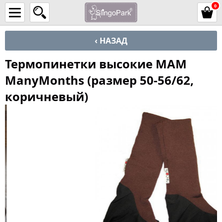
0
‹ НАЗАД
Термопинетки высокие MAM
ManyMonths (размер 50-56/62,
коричневый)