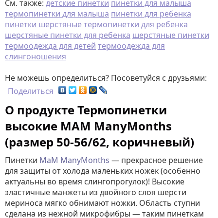
См. также:
детские пинетки
пинетки для малыша
термопинетки для малыша
пинетки для ребенка
пинетки шерстяные
термопинетки для ребенка
шерстяные пинетки для ребенка
шерстяные пинетки
термоодежда для детей
термоодежда для
слингоношения
Не можешь определиться? Посоветуйся с друзьями:
Поделиться
О продукте Термопинетки
высокие MAM ManyMonths
(размер 50-56/62, коричневый)
Пинетки
МаМ ManyMonths
— прекрасное решение
для защиты от холода маленьких ножек (особенно
актуальны во время слингопрогулок)! Высокие
эластичные манжеты из двойного слоя шерсти
мериноса мягко обнимают ножки. Область ступни
сделана из нежной микрофибры — таким пинеткам