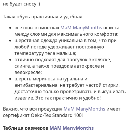
не будет сносу :)
Такая обувь практичная и удобная:
все швы в пинетках
МаМ ManyMonths
вшиты
между слоями для максимального комфорта;
шерстяная одежда уникальна в том, что при
любой погоде удерживает постоянную
температуру тела малыша;
отлично подходят для прогулок в коляске,
слинге, а также поездок в автокресле и
велокресле;
шерсть мериноса натуральна и
антибактериальна, не требует частой стирки.
Достаточно только проветривать и высушивать
изделие. Это так практично и удобно!
Важно, что вся продукция
МаМ ManyMonths
имеет
сертификат Oeko-Tex Standard 100!
Таблица размеров
MAM ManyMonths