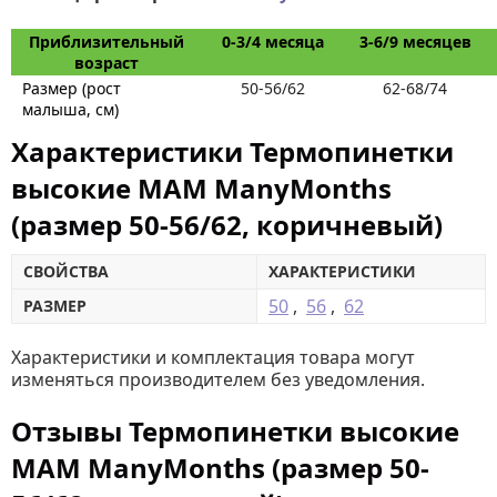
Приблизительный
0-3/4 месяца
3-6/9 месяцев
возраст
Размер (рост
50-56/62
62-68/74
малыша, см)
Характеристики Термопинетки
высокие MAM ManyMonths
(размер 50-56/62, коричневый)
СВОЙСТВА
ХАРАКТЕРИСТИКИ
50
,
56
,
62
РАЗМЕР
Характеристики и комплектация товара могут
изменяться производителем без уведомления.
Отзывы Термопинетки высокие
MAM ManyMonths (размер 50-