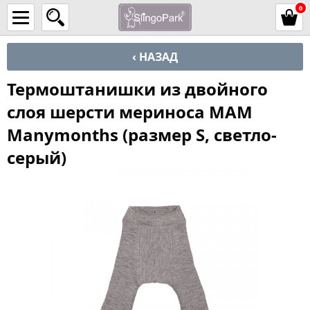
0
‹ НАЗАД
Термоштанишки из двойного
слоя шерсти мериноса MAM
Manymonths (размер S, светло-
серый)