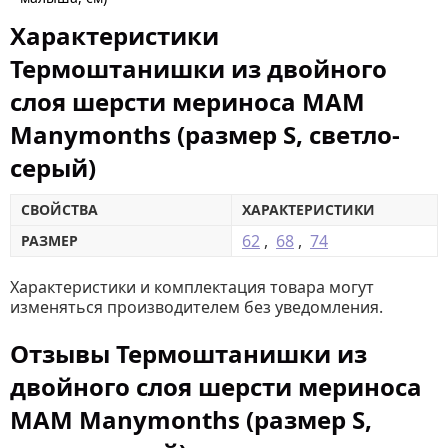
Характеристики
Термоштанишки из двойного
слоя шерсти мериноса MAM
Manymonths (размер S, светло-
серый)
СВОЙСТВА
ХАРАКТЕРИСТИКИ
62
,
68
,
74
РАЗМЕР
Характеристики и комплектация товара могут
изменяться производителем без уведомления.
Отзывы Термоштанишки из
двойного слоя шерсти мериноса
MAM Manymonths (размер S,