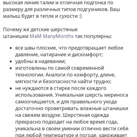
высокая линия талии и отличная подгонка по
размеру для различных типов подгузников. Ваш
малыш будет в тепле и сухости :)
Почему же детские шерстяные
штанишки
МаМ ManyMonths
так популярны:
все швы плоские, что предотвращает любое
давление, натирание и дискомфорт;
удобны в надевании;
изготовлены по самой современной
технологии. Аналоги по комфорту, длине,
мягкости и безопасности найти трудно;
не нуждаются в стирке после каждого
использования. Уникальная шерсть мериноса
самоочищается, и для правильного ухода
достаточно проветривать влажные штанишки
на свежем воздухе. Шерстяная одежда
прекрасно подходит на любое время года,
уникальна в своём умении отлично вести себя
при любой температуре и погоде, удерживает