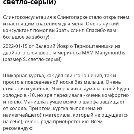
светло-серый)
Слингоконсультация в Слингопарке стало открытием
и настоящим спасением для меня! Очень чуткий
консультант помог выбрать слинг. Спасибо вам
большое за заботу!
2022-01-15
от Валерий Йовр
о
Термоштанишки из
двойного слоя шерсти мериноса MAM Manymonths
(размер S, светло-серый)
Шикарная куртка, как для слингоношения, так и
просто в повседневной носке без малыша. Очень
стильная и удобная. Я мерзлячка, думала, в ней будет
холодно в -10, но зря переживала - очень комфортно
и тепло. Манишка лучше всякого шарфа защищает
от холода. При этом, куртка выполнена из
наилегчайшего(!) материала, который не ощущается
на себе)) очень рада приобретению. Всем
рекомендую!