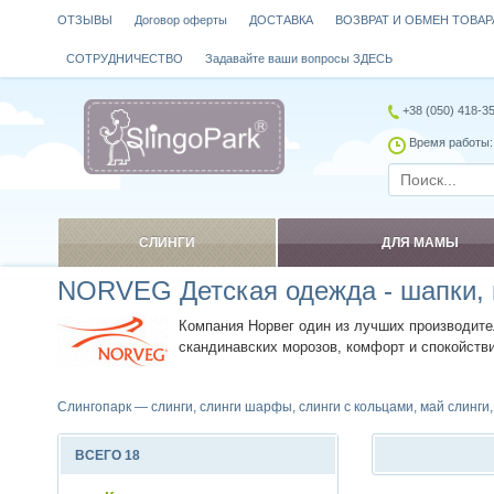
ОТЗЫВЫ
Договор оферты
ДОСТАВКА
ВОЗВРАТ И ОБМЕН ТОВАР
СОТРУДНИЧЕСТВО
Задавайте ваши вопросы ЗДЕСЬ
+38 (050) 418-3
Время работы: 
СЛИНГИ
ДЛЯ МАМЫ
NORVEG Детская одежда - шапки,
Компания Норвег один из лучших производите
скандинавских морозов, комфорт и спокойстви
Слингопарк — слинги, слинги шарфы, слинги с кольцами, май слинги
ВСЕГО 18