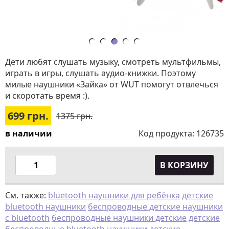
Дети любят слушать музыку, смотреть мультфильмы,
играть в игры, слушать аудио-книжки. Поэтому
милые наушники «Зайка» от WUT помогут отвлечься
и скоротать время :).
699
грн.
1375 грн.
в наличии
Код продукта:
126735
В КОРЗИНУ
См. также:
bluetooth наушники для ребёнка
детские
bluetooth наушники
беспроводные детские наушники
с bluetooth
беспроводные наушники детские
детские