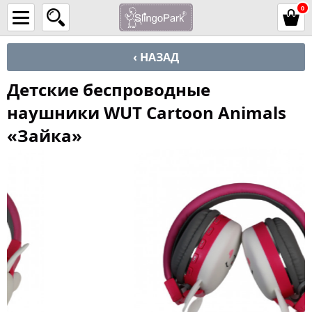
0
‹ НАЗАД
Детские беспроводные
наушники WUT Cartoon Animals
«Зайка»