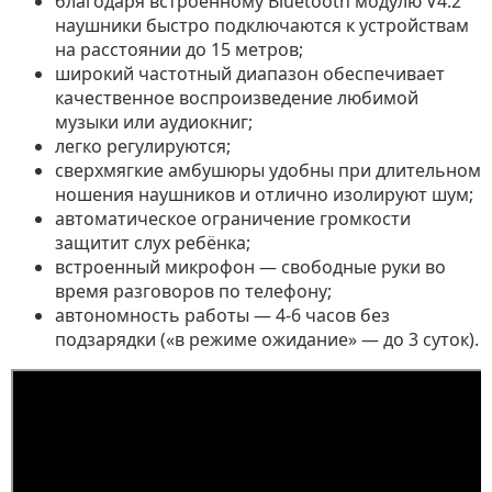
благодаря встроенному Bluetooth модулю V4.2
наушники быстро подключаются к устройствам
на расстоянии до 15 метров;
широкий частотный диапазон обеспечивает
качественное воспроизведение любимой
музыки или аудиокниг;
легко регулируются;
сверхмягкие амбушюры удобны при длительном
ношения наушников и отлично изолируют шум;
автоматическое ограничение громкости
защитит слух ребёнка;
встроенный микрофон — свободные руки во
время разговоров по телефону;
автономность работы — 4-6 часов без
подзарядки («в режиме ожидание» — до 3 суток).