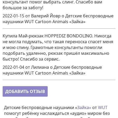
консультант помог выбрать слинг. Спасибо вам
большое за заботу!
2022-01-15
от Валерий Йовр
о
Детские беспроводные
наушники WUT Cartoon Animals «Зайка»
Купила Май-рюкзак HOPPEDIZ BONDOLINO. Никогда
не могла подумать, что такая переноска спасет меня
и мою спину. Грамотные консультанты помогли
подобрать удаленно, рюкзак пришёл максимально
быстро! Спасибо за сервис.
2022-01-04
от Лилиана
о
Детские беспроводные
наушники WUT Cartoon Animals «Зайка»
ДОБАВИТЬ ОТЗЫВ
Детские беспроводные наушники «
Зайка»
от
WUT
помогут ребёнку наслаждаться «аудио» миром без