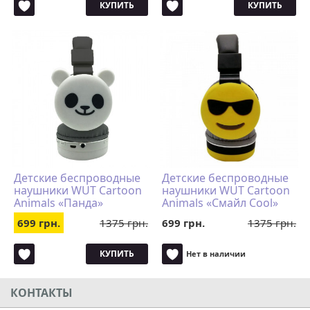
КУПИТЬ
КУПИТЬ
Детские беспроводные
Детские беспроводные
наушники WUT Cartoon
наушники WUT Cartoon
Animals «Панда»
Animals «Смайл Cool»
699 грн.
1375 грн.
699 грн.
1375 грн.
КУПИТЬ
Нет в наличии
КОНТАКТЫ