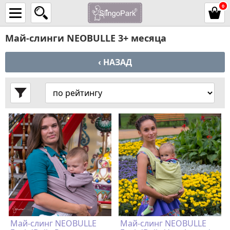
0
Май-слинги NEOBULLE 3+ месяца
‹ НАЗАД
Май-слинг NEOBULLE
Май-слинг NEOBULLE