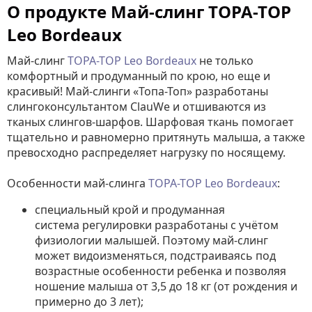
О продукте Май-слинг TOPA-TOP
Leo Bordeaux
Май-слинг
TOPA-TOP Leo Bordeaux
не только
комфортный и продуманный по крою, но еще и
красивый! Май-слинги «Топа-Топ» разработаны
слингоконсультантом ClauWе и отшиваются из
тканых слингов-шарфов. Шарфовая ткань помогает
тщательно и равномерно притянуть малыша, а также
превосходно распределяет нагрузку по носящему.
Особенности май-слинга
TOPA-TOP Leo Bordeaux
:
специальный крой и продуманная
система регулировки разработаны с учётом
физиологии малышей. Поэтому май-слинг
может видоизменяться, подстраиваясь под
возрастные особенности ребенка и позволяя
ношение малыша от 3,5 до 18 кг (от рождения и
примерно до 3 лет);