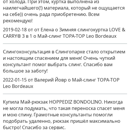
от холода. При этом, куртка выполнена из
наилегчайшего(!) материала, который не ощущается
на себе)) очень рада приобретению. Всем
рекомендую!
2019-02-18
от от Елена о Зимняя слингокуртка LOVE &
CARRY® 3 в 1
о
Май-слинг TOPA-TOP Leo Bordeaux
Слингоконсультация в Слингопарке стало открытием
и настоящим спасением для меня! Очень чуткий
консультант помог выбрать слинг. Спасибо вам
большое за заботу!
2022-01-15
от Валерий Йовр
о
Май-слинг TOPA-TOP
Leo Bordeaux
Купила Май-рюкзак HOPPEDIZ BONDOLINO. Никогда
не могла подумать, что такая переноска спасет меня
и мою спину. Грамотные консультанты помогли
подобрать удаленно, рюкзак пришёл максимально
быстро! Спасибо за сервис.