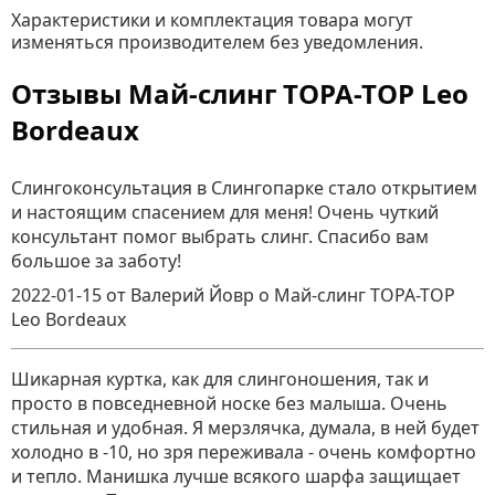
Характеристики и комплектация товара могут
изменяться производителем без уведомления.
Отзывы Май-слинг TOPA-TOP Leo
Bordeaux
Слингоконсультация в Слингопарке стало открытием
и настоящим спасением для меня! Очень чуткий
консультант помог выбрать слинг. Спасибо вам
большое за заботу!
2022-01-15
от Валерий Йовр
о
Май-слинг TOPA-TOP
Leo Bordeaux
Шикарная куртка, как для слингоношения, так и
просто в повседневной носке без малыша. Очень
стильная и удобная. Я мерзлячка, думала, в ней будет
холодно в -10, но зря переживала - очень комфортно
и тепло. Манишка лучше всякого шарфа защищает