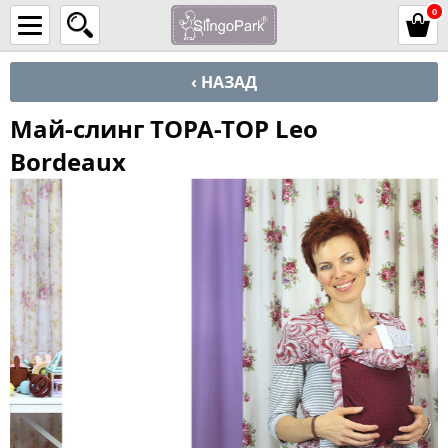
0
‹ НАЗАД
Май-слинг TOPA-TOP Leo
Bordeaux