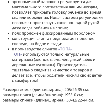
эргономичный капюшон регулируется для
максимального соответствия вашим нуждам,
позволяет прикрыть головку ребенка во время
сна или кормления. Новая система регулировки
позволяет пристегнуть капюшон одной рукой
даже когда ребенок на спине;
пояс проложен фиксированным поролоном;
конструкция слинга предполагает ношение
спереди, на бедре и сзади;
в производстве слингов
«ТОПА-
ТОП»
используются только натуральные
материалы (хлопок, шёлк, лён, дикий шёлк и
деревянные пуговицы). Производитель
тщательно следит за качеством товаров и
делает всё, чтобы родители носили своих детей
с комфортом!
Размеры лямок (длина/ширина): 205/26-35 см;
размеры пояса (длина/ширина): 195/10 см;
размеры спинки (длина/ширина): 30-42/22-44 см.