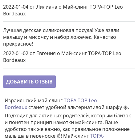
2022-01-04
от Лилиана
о
Май-слинг TOPA-TOP Leo
Bordeaux
Лучшая детская силиконовая посуда! Уже взяли
малышу и мисочку и набор ложечек. Качество
прекрасное!
2022-01-02
от Евгения
о
Май-слинг TOPA-TOP Leo
Bordeaux
ДОБАВИТЬ ОТЗЫВ
Израильский май-слинг
TOPA-TOP Leo
Bordeaux
станет удобной альтернативой шарфу ☀️.
Подходит для активных родителей, которым близок
и понятен принцип намотки май-слинга. Ваше
удобство так же важно, как правильное положение
малыша в переноске ☝️! Май-слинг
TOPA-