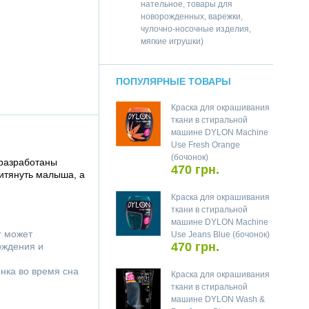
нательное, товары для
новорожденных, варежки,
чулочно-носочные изделия,
мягкие игрушки)
ПОПУЛЯРНЫЕ ТОВАРЫ
Краска для окрашивания
ткани в стиральной
машине DYLON Machine
Use Fresh Orange
(бочонок)
 разработаны
470 грн.
итянуть малыша, а
Краска для окрашивания
ткани в стиральной
машине DYLON Machine
г может
Use Jeans Blue (бочонок)
470 грн.
ождения и
нка во время сна
Краска для окрашивания
ткани в стиральной
машине DYLON Wash &