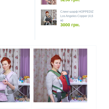
Слинг-шарф HOPPEDIZ
Los Angeles Copper (4,6
м)
3000 грн.