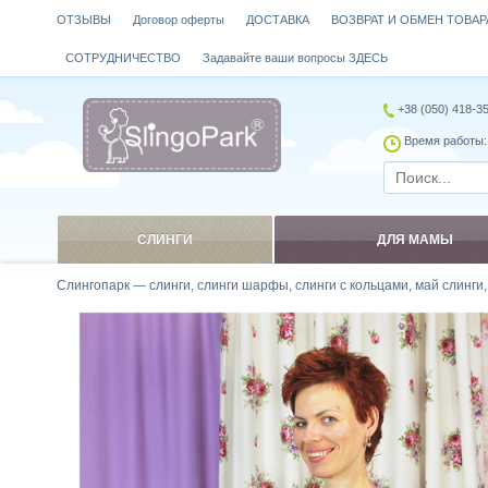
ОТЗЫВЫ
Договор оферты
ДОСТАВКА
ВОЗВРАТ И ОБМЕН ТОВАР
СОТРУДНИЧЕСТВО
Задавайте ваши вопросы ЗДЕСЬ
+38 (050) 418-3
Время работы: 
СЛИНГИ
ДЛЯ МАМЫ
Слингопарк — слинги, слинги шарфы, слинги с кольцами, май слинги