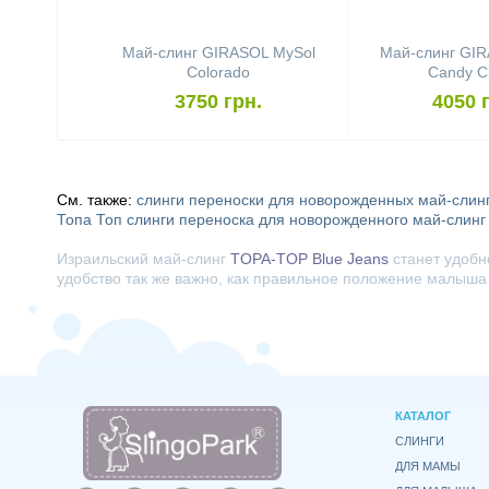
Май-слинг GIRASOL MySol
Май-слинг GIR
Colorado
Candy C
3750 грн.
4050 
См. также:
слинги переноски для новорожденных
май-слин
Топа Топ слинги
переноска для новорожденного
май-слинг
Израильский май-слинг
TOPA-TOP Blue Jeans
станет удобн
удобство так же важно, как правильное положение малыша 
КАТАЛОГ
СЛИНГИ
ДЛЯ МАМЫ