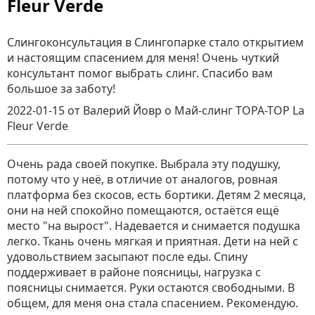
Fleur Verde
Слингоконсультация в Слингопарке стало открытием
и настоящим спасением для меня! Очень чуткий
консультант помог выбрать слинг. Спасибо вам
большое за заботу!
2022-01-15
от Валерий Йовр
о
Май-слинг TOPA-TOP La
Fleur Verde
Очень рада своей покупке. Выбрала эту подушку,
потому что у неё, в отличие от аналогов, ровная
платформа без скосов, есть бортики. Детям 2 месяца,
они на ней спокойно помещаются, остаётся ещё
место "на вырост". Надевается и снимается подушка
легко. Ткань очень мягкая и приятная. Дети на ней с
удовольствием засыпают после еды. Спину
поддерживает в районе поясницы, нагрузка с
поясницы снимается. Руки остаются свободными. В
общем, для меня она стала спасением. Рекомендую.