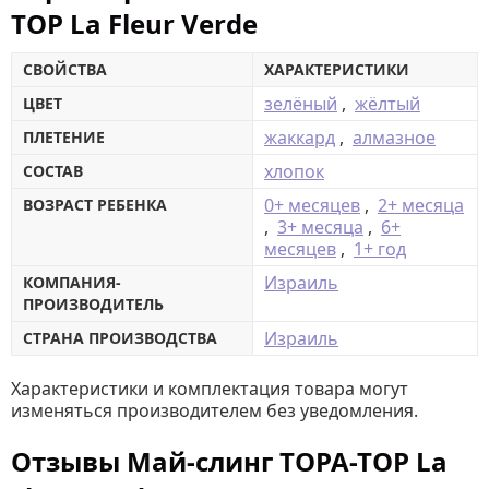
TOP La Fleur Verde
СВОЙСТВА
ХАРАКТЕРИСТИКИ
зелёный
,
жёлтый
ЦВЕТ
жаккард
,
алмазное
ПЛЕТЕНИЕ
хлопок
СОСТАВ
0+ месяцев
,
2+ месяца
ВОЗРАСТ РЕБЕНКА
,
3+ месяца
,
6+
месяцев
,
1+ год
Израиль
КОМПАНИЯ-
ПРОИЗВОДИТЕЛЬ
Израиль
СТРАНА ПРОИЗВОДСТВА
Характеристики и комплектация товара могут
изменяться производителем без уведомления.
Отзывы Май-слинг TOPA-TOP La