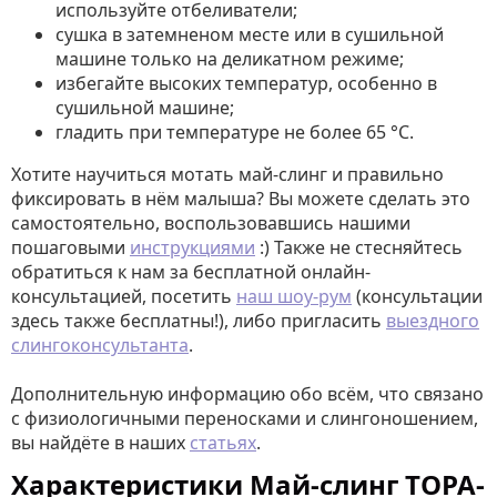
используйте отбеливатели;
сушка в затемненом месте или в сушильной
машине только на деликатном режиме;
избегайте высоких температур, особенно в
сушильной машине;
гладить при температуре не более 65 °C.
Хотите научиться мотать май-слинг и правильно
фиксировать в нём малыша? Вы можете сделать это
самостоятельно, воспользовавшись нашими
пошаговыми
инструкциями
:) Также не стесняйтесь
обратиться к нам за бесплатной онлайн-
консультацией, посетить
наш шоу-рум
(консультации
здесь также бесплатны!), либо пригласить
выездного
слингоконсультанта
.
Дополнительную информацию обо всём, что связано
с физиологичными переносками и слингоношением,
вы найдёте в наших
статьях
.
Характеристики Май-слинг TOPA-