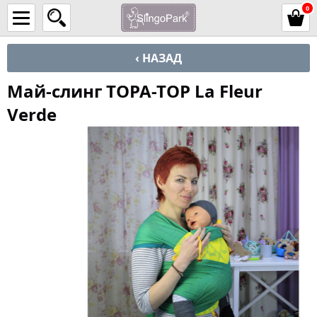
0
‹ НАЗАД
Май-слинг TOPA-TOP La Fleur
Verde