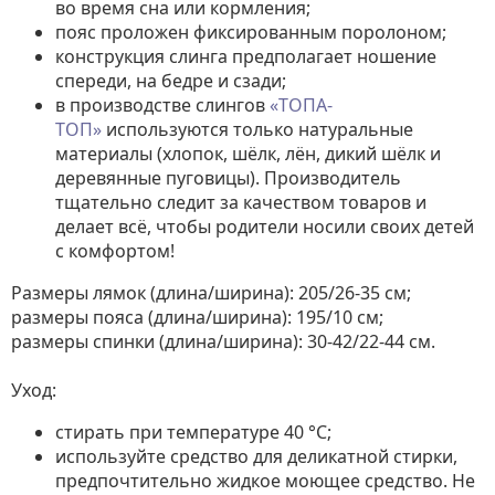
во время сна или кормления;
пояс проложен фиксированным поролоном;
конструкция слинга предполагает ношение
спереди, на бедре и сзади;
в производстве слингов
«ТОПА-
ТОП»
используются только натуральные
материалы (хлопок, шёлк, лён, дикий шёлк и
деревянные пуговицы). Производитель
тщательно следит за качеством товаров и
делает всё, чтобы родители носили своих детей
с комфортом!
Размеры лямок (длина/ширина): 205/26-35 см;
размеры пояса (длина/ширина): 195/10 см;
размеры спинки (длина/ширина): 30-42/22-44 см.
Уход:
стирать при температуре 40 °C;
используйте средство для деликатной стирки,
предпочтительно жидкое моющее средство. Не