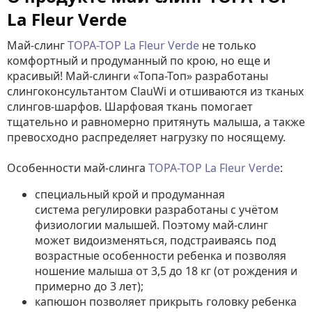
La Fleur Verde
Май-слинг
TOPA-TOP La Fleur Verde
не только
комфортный и продуманный по крою, но еще и
красивый! Май-слинги «Топа-Топ» разработаны
слингоконсультантом ClauWi и отшиваются из тканых
слингов-шарфов. Шарфовая ткань помогает
тщательно и равномерно притянуть малыша, а также
превосходно распределяет нагрузку по носящему.
Особенности май-слинга
TOPA-TOP La Fleur Verde
:
специальный крой и продуманная
система регулировки разработаны с учётом
физиологии малышей. Поэтому май-слинг
может видоизменяться, подстраиваясь под
возрастные особенности ребенка и позволяя
ношение малыша от 3,5 до 18 кг (от рождения и
примерно до 3 лет);
капюшон позволяет прикрыть головку ребенка