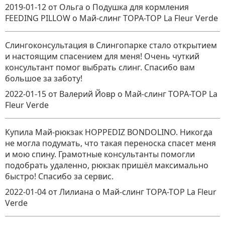
2019-01-12
от Ольга о Подушка для кормления
FEEDING PILLOW
о
Май-слинг TOPA-TOP La Fleur Verde
Слингоконсультация в Слингопарке стало открытием
и настоящим спасением для меня! Очень чуткий
консультант помог выбрать слинг. Спасибо вам
большое за заботу!
2022-01-15
от Валерий Йовр
о
Май-слинг TOPA-TOP La
Fleur Verde
Купила Май-рюкзак HOPPEDIZ BONDOLINO. Никогда
не могла подумать, что такая переноска спасет меня
и мою спину. Грамотные консультанты помогли
подобрать удаленно, рюкзак пришёл максимально
быстро! Спасибо за сервис.
2022-01-04
от Лилиана
о
Май-слинг TOPA-TOP La Fleur
Verde