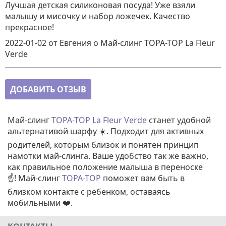
Лучшая детская силиконовая посуда! Уже взяли
малышу и мисочку и набор ложечек. Качество
прекрасное!
2022-01-02
от Евгения
о
Май-слинг TOPA-TOP La Fleur
Verde
ДОБАВИТЬ ОТЗЫВ
Май-слинг
TOPA-TOP La Fleur Verde
станет удобной
альтернативой шарфу ☀️. Подходит для активных
родителей, которым близок и понятен принцип
намотки май-слинга. Ваше удобство так же важно,
как правильное положение малыша в переноске
☝️! Май-слинг
TOPA-TOP
поможет вам быть в
близком контакте с ребенком, оставаясь
мобильными ❤️.