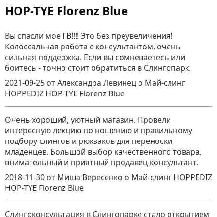
HOP-TYE Florenz Blue
Вы спасли мое ГВ!!!! Это без преувеличения!
Колоссальная работа с консультантом, очень
сильная поддержка. Если вы сомневаетесь или
боитесь - точно стоит обратиться в Слингопарк.
2021-09-25
от Александра Левинец
о
Май-слинг
HOPPEDIZ HOP-TYE Florenz Blue
Очень хороший, уютный магазин. Провели
интересную лекцию по ношению и правильному
подбору слингов и рюкзаков для переноски
младенцев. Большой выбор качественного товара,
внимательный и приятный продавец консультант.
2018-11-30
от Миша Вересенко
о
Май-слинг HOPPEDIZ
HOP-TYE Florenz Blue
Слингоконсультация в Слингопарке стало открытием