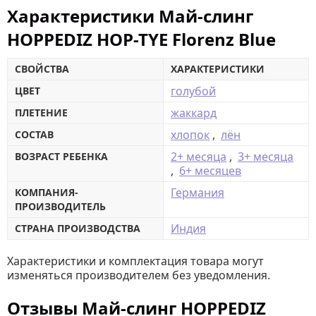
Характеристики Май-слинг
HOPPEDIZ HOP-TYE Florenz Blue
СВОЙСТВА
ХАРАКТЕРИСТИКИ
голубой
ЦВЕТ
жаккард
ПЛЕТЕНИЕ
хлопок
,
лён
СОСТАВ
2+ месяца
,
3+ месяца
ВОЗРАСТ РЕБЕНКА
,
6+ месяцев
Германия
КОМПАНИЯ-
ПРОИЗВОДИТЕЛЬ
Индия
СТРАНА ПРОИЗВОДСТВА
Характеристики и комплектация товара могут
изменяться производителем без уведомления.
Отзывы Май-слинг HOPPEDIZ