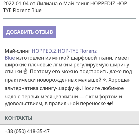
2022-01-04
от Лилиана
о
Май-слинг HOPPEDIZ HOP-
TYE Florenz Blue
ДОБАВИТЬ ОТЗЫВ
Май-слинг
HOPPEDIZ HOP-TYE Florenz
Blue
изготовлен из мягкой шарфовой ткани, имеет
широкие плечевые лямки и регулируемую ширину
спинки ☝️. Поэтому его можно подстроить даже под
практически новорождённых малышей ⭐. Хорошая
альтернатива слингу-шарфу ☀️. Носите любимое
чадо с первых месяцев жизни — с комфортом и
удовольствием, в правильной переноске ❤️!
КОНТАКТЫ
+38 (050) 418-35-47