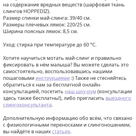
на содержание вредных веществ (шарфовая ткань
слингов HOPPEDIZ).
Размер спинки май-слинга: 39/40 см.
Размеры плечевых лямок: 220/25 см.
Ширина поясных лямок: 8,5 см.
Уход: стирка при температуре до 60 °C.
Хотите научиться мотать май-слинг и правильно
фиксировать в нём малыша? Вы можете сделать это
самостоятельно, воспользовавшись нашими
пошаговыми
инструкциями
:) Также не стесняйтесь
обратиться к нам за бесплатной онлайн-
консультацией, посетить
наш шоу-рум
(консультации
здесь также бесплатны!), либо пригласить
выездного
слингоконсультанта
.
Дополнительную информацию обо всём, что связано
с физиологичными переносками и слингоношением,
вы найдёте в наших
статьях
.