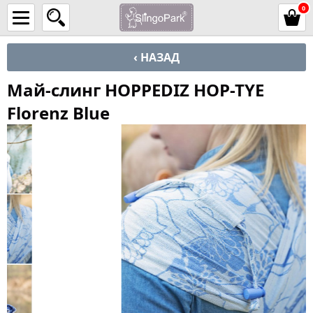
0
‹ НАЗАД
Май-слинг HOPPEDIZ HOP-TYE
Florenz Blue