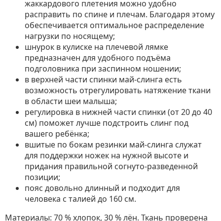
жаккардового плетения можно удобно
расправить по спине и плечам. Благодаря этому
обеспечивается оптимальное распределение
нагрузки по носящему;
шнурок в кулиске на плечевой лямке
предназначен для удобного подъёма
подголовника при заспинном ношении;
в верхней части спинки май-слинга есть
возможность отрегулировать натяжение ткани
в области шеи малыша;
регулировка в нижней части спинки (от 20 до 40
см) поможет лучше подстроить слинг под
вашего ребёнка;
вшитые по бокам резинки май-слинга служат
для поддержки ножек на нужной высоте и
придания правильной согнуто-разведенной
позиции;
пояс довольно длинный и подходит для
человека с талией до 160 см.
Материалы: 70 % хлопок, 30 % лён. Ткань проверена