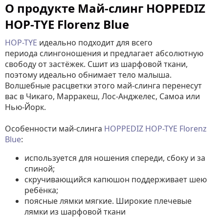
О продукте Май-слинг HOPPEDIZ
HOP-TYE Florenz Blue
HOP-TYE
идеально подходит для всего
периода слингоношения и предлагает абсолютную
свободу от застёжек. Cшит из шарфовой ткани,
поэтому идеально обнимает тело малыша.
Волшебные расцветки этого май-слинга перенесут
вас в Чикаго, Марракеш, Лос-Анджелес, Самоа или
Нью-Йорк.
Особенности май-слинга
HOPPEDIZ HOP-TYE Florenz
Blue
:
используется для ношения спереди, сбоку и за
спиной;
скручивающийся капюшон поддерживает шею
ребёнка;
поясные лямки мягкие. Широкие плечевые
лямки из шарфовой ткани