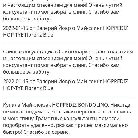
и настоящим спасением для меня! Очень чуткий
консультант помог выбрать слинг. Спасибо вам
большое за заботу!
2022-01-15
от Валерий Йовр
о
Май-слинг HOPPEDIZ
HOP-TYE Florenz Blue
Слингоконсультация в Слингопарке стало открытием
и настоящим спасением для меня! Очень чуткий
консультант помог выбрать слинг. Спасибо вам
большое за заботу!
2022-01-15
от Валерий Йовр
о
Май-слинг HOPPEDIZ
HOP-TYE Florenz Blue
Купила Май-рюкзак HOPPEDIZ BONDOLINO. Никогда
не могла подумать, что такая переноска спасет меня
и мою спину. Грамотные консультанты помогли
подобрать удаленно, рюкзак пришёл максимально
быстро! Спасибо за сервис.