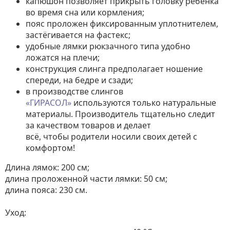
капюшон позволяет прикрыть головку ребенка
во время сна или кормления;
пояс проложен фиксированным уплотнителем,
застёгивается на фастекс;
удобные лямки рюкзачного типа удобно
ложатся на плечи;
конструкция слинга предполагает ношение
спереди, на бедре и сзади;
в производстве слингов
«ГИРАСОЛ»
используются только натуральные
материалы. Производитель тщательно следит
за качеством товаров и делает
всё, чтобы родители носили своих детей с
комфортом!
Длина лямок: 200 см;
длина проложенной части лямки: 50 см;
длина пояса: 230 см.
Уход: