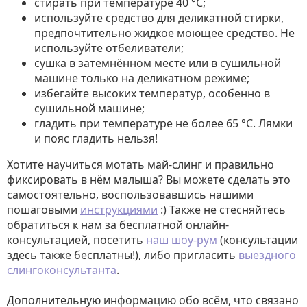
стирать при температуре 40 °C;
используйте средство для деликатной стирки,
предпочтительно жидкое моющее средство. Не
используйте отбеливатели;
сушка в затемнённом месте или в сушильной
машине только на деликатном режиме;
избегайте высоких температур, особенно в
сушильной машине;
гладить при температуре не более 65 °C. Лямки
и пояс гладить нельзя!
Хотите научиться мотать май-слинг и правильно
фиксировать в нём малыша? Вы можете сделать это
самостоятельно, воспользовавшись нашими
пошаговыми
инструкциями
:) Также не стесняйтесь
обратиться к нам за бесплатной онлайн-
консультацией, посетить
наш шоу-рум
(консультации
здесь также бесплатны!), либо пригласить
выездного
слингоконсультанта
.
Дополнительную информацию обо всём, что связано