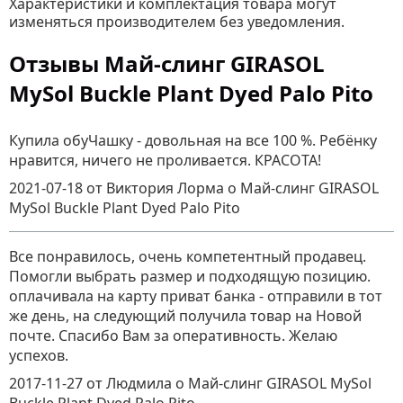
Характеристики и комплектация товара могут
изменяться производителем без уведомления.
Отзывы Май-слинг GIRASOL
MySol Buckle Plant Dyed Palo Pito
Купила обуЧашку - довольная на все 100 %. Ребёнку
нравится, ничего не проливается. КРАСОТА!
2021-07-18
от Виктория Лорма
о
Май-слинг GIRASOL
MySol Buckle Plant Dyed Palo Pito
Все понравилось, очень компетентный продавец.
Помогли выбрать размер и подходящую позицию.
оплачивала на карту приват банка - отправили в тот
же день, на следующий получила товар на Новой
почте. Спасибо Вам за оперативность. Желаю
успехов.
2017-11-27
от Людмила
о
Май-слинг GIRASOL MySol