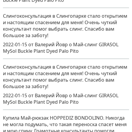
Buckle Plant Dyed Palo Pito
Слингоконсультация в Слингопарке стало открытием
и настоящим спасением для меня! Очень чуткий
консультант помог выбрать слинг. Спасибо вам
большое за заботу!
2022-01-15
от Валерий Йовр
о
Май-слинг GIRASOL
MySol Buckle Plant Dyed Palo Pito
Слингоконсультация в Слингопарке стало открытием
и настоящим спасением для меня! Очень чуткий
консультант помог выбрать слинг. Спасибо вам
большое за заботу!
2022-01-15
от Валерий Йовр
о
Май-слинг GIRASOL
MySol Buckle Plant Dyed Palo Pito
Купила Май-рюкзак HOPPEDIZ BONDOLINO. Никогда
не могла подумать, что такая переноска спасет меня
и мою спину. Грамотные консультанты помогли