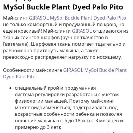
MySol Buckle Plant Dyed Palo Pito
Май-слинг
GIRASOL MySol Buckle Plant Dyed Palo Pito
не только комфортный и продуманный по крою, но
еще и красивый! Май-слинги
GIRASOL
отшиваются из
тканых слингов-шарфов (ручное ткачество в
Гватемале). Шарфовая ткань помогает тщательно и
равномерно притянуть малыша, а также
превосходно распределяет нагрузку по носящему.
Особенности май-слинга
GIRASOL MySol Buckle Plant
Dyed Palo Pito
:
специальный крой и продуманная
система регулировки разработаны с учётом
физиологии малышей. Поэтому май-слинг
может видоизменяться, подстраиваясь под
возрастные особенности ребенка и позволяя
ношение малыша от 6 до 18 кг (от 3 месяцев и
примерно до 3 лет);