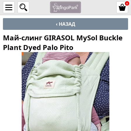
0
‹ НАЗАД
Май-слинг GIRASOL MySol Buckle
Plant Dyed Palo Pito