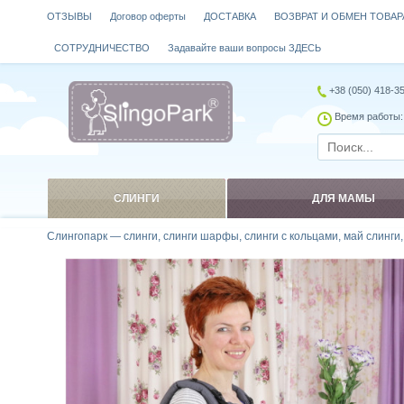
ОТЗЫВЫ
Договор оферты
ДОСТАВКА
ВОЗВРАТ И ОБМЕН ТОВАР
СОТРУДНИЧЕСТВО
Задавайте ваши вопросы ЗДЕСЬ
+38 (050) 418-3
Время работы: 
СЛИНГИ
ДЛЯ МАМЫ
Слингопарк — слинги, слинги шарфы, слинги с кольцами, май слинги