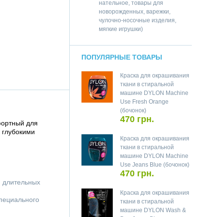
нательное, товары для
новорожденных, варежки,
чулочно-носочные изделия,
мягкие игрушки)
ПОПУЛЯРНЫЕ ТОВАРЫ
Краска для окрашивания
ткани в стиральной
машине DYLON Machine
Use Fresh Orange
(бочонок)
470 грн.
фортный для
 глубокими
Краска для окрашивания
ткани в стиральной
машине DYLON Machine
Use Jeans Blue (бочонок)
470 грн.
я длительных
Краска для окрашивания
специального
ткани в стиральной
машине DYLON Wash &