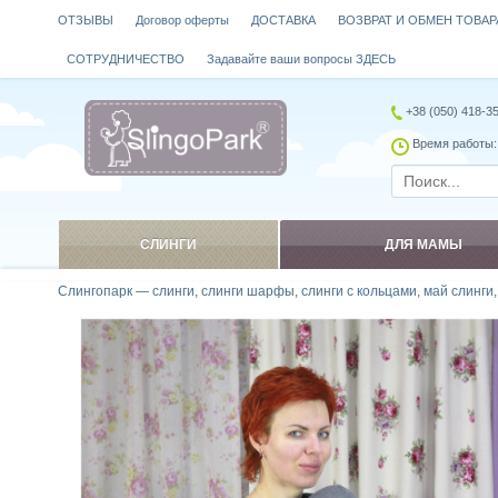
ОТЗЫВЫ
Договор оферты
ДОСТАВКА
ВОЗВРАТ И ОБМЕН ТОВАР
СОТРУДНИЧЕСТВО
Задавайте ваши вопросы ЗДЕСЬ
+38 (050) 418-3
Время работы: 
СЛИНГИ
ДЛЯ МАМЫ
Слингопарк — слинги, слинги шарфы, слинги с кольцами, май слинги