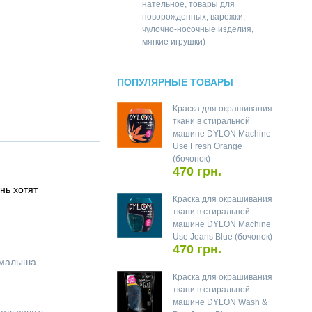
нательное, товары для
новорожденных, варежки,
чулочно-носочные изделия,
мягкие игрушки)
ПОПУЛЯРНЫЕ ТОВАРЫ
Краска для окрашивания
ткани в стиральной
машине DYLON Machine
Use Fresh Orange
(бочонок)
470 грн.
нь хотят
Краска для окрашивания
ткани в стиральной
машине DYLON Machine
Use Jeans Blue (бочонок)
470 грн.
е малыша
Краска для окрашивания
ткани в стиральной
машине DYLON Wash &