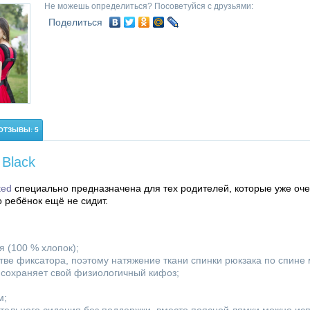
Не можешь определиться? Посоветуйся с друзьями:
Поделиться
ОТЗЫВЫ: 5
 Black
ted
специально предназначена для тех родителей, которые уже оче
 ребёнок ещё не сидит.
я (100 % хлопок);
тве фиксатора, поэтому натяжение ткани спинки рюкзака по спин
 сохраняет свой физиологичный кифоз;
м;