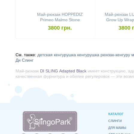
Май-рюкзак HOPPEDIZ
Май-рюкзак 
Primeo Malmo Stone
Grow Up Wrap 
Triang
3800 грн.
3800 
См. также:
детская кенгурушка
кенгурушка
рюкзак-кенгуру
м
Ди Слинг
Май-рюкзак
DI SLING
Adapted Black
имеет конструкцию, ад
качественная фурнитура и обилие регулировок — эти возм
КАТАЛОГ
СЛИНГИ
ДЛЯ МАМЫ