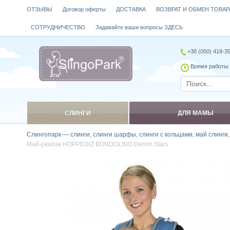
ОТЗЫВЫ
Договор оферты
ДОСТАВКА
ВОЗВРАТ И ОБМЕН ТОВАР
СОТРУДНИЧЕСТВО
Задавайте ваши вопросы ЗДЕСЬ
+38 (050) 418-3
Время работы: 
СЛИНГИ
ДЛЯ МАМЫ
Слингопарк — слинги, слинги шарфы, слинги с кольцами, май слинги
Май-рюкзак HOPPEDIZ BONDOLINO Denim Stars