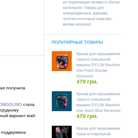
не подлежащих возврату (белье
нательное, товары для
новорожденных, варежки,
чулочно-носочные изделия,
мягкие игрушки)
ПОПУЛЯРНЫЕ ТОВАРЫ
Краска для окрашивания
ткани в стиральной
машине DYLON Machine
Use Fresh Orange
(бочонок)
470 грн.
рая получила
Краска для окрашивания
ткани в стиральной
ONDOLINO
стала
машине DYLON Machine
 грудному
Use Jeans Blue (бочонок)
дный вариант май-
470 грн.
Краска для окрашивания
а поддержана
ткани в стиральной