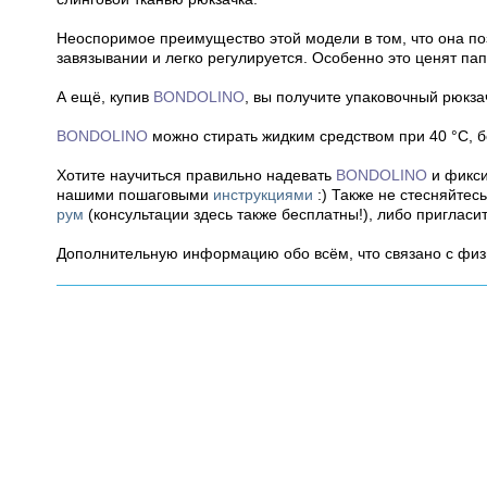
Неоспоримое преимущество этой модели в том, что она по
завязывании и легко регулируется. Особенно это ценят пап
А ещё, купив
BONDOLINO
, вы получите упаковочный рюкза
BONDOLINO
можно стирать жидким средством при 40 °C, 
Хотите научиться правильно надевать
BONDOLINO
и фикси
нашими пошаговыми
инструкциями
:) Также не стесняйтес
рум
(консультации здесь также бесплатны!), либо пригласи
Дополнительную информацию обо всём, что связано с фи