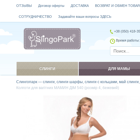
ОТЗЫВЫ
Договор оферты
ДОСТАВКА
ВОЗВРАТ И ОБМЕН ТОВАР
СОТРУДНИЧЕСТВО
Задавайте ваши вопросы ЗДЕСЬ
+38 (050) 418-3
Время работы: 
СЛИНГИ
ДЛЯ МАМЫ
Слингопарк — слинги, слинги шарфы, слинги с кольцами, май слинги
Колготи для вагітних МАМИН ДІМ 540 (розмір 4, бежевий)