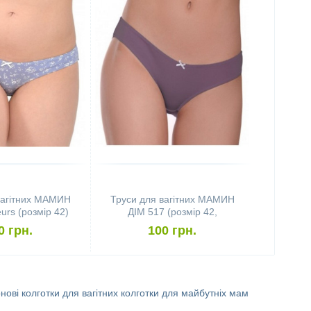
вагітних МАМИН
Труси для вагітних МАМИН
urs (розмір 42)
ДІМ 517 (розмір 42,
бузковий)
0 грн.
100 грн.
нові колготки для вагітних
колготки для майбутніх мам