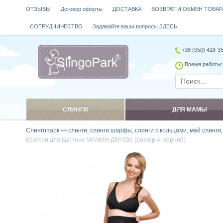
ОТЗЫВЫ
Договор оферты
ДОСТАВКА
ВОЗВРАТ И ОБМЕН ТОВАР
СОТРУДНИЧЕСТВО
Задавайте ваши вопросы ЗДЕСЬ
+38 (050) 418-3
Время работы: 
СЛИНГИ
ДЛЯ МАМЫ
Слингопарк — слинги, слинги шарфы, слинги с кольцами, май слинги
Колготи для вагітних МАМИН ДІМ 650 (розмір 4, чорний)