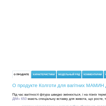
О ПРОДУКТЕ
ХАРАКТЕРИСТИКИ
МОДЕЛЬНЫЙ РЯД
КОММЕНТАРИИ
О продукте Колготи для вагітних МАМИН Д
Під час вагітності фігура швидко змінюється, і на пізніх тер
ДІМ» 650
мають спеціальну вставку для живота, що росте, 