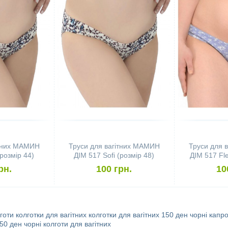
ітних МАМИН
Труси для вагітних МАМИН
Труси для 
(розмір 44)
ДІМ 517 Sofi (розмір 48)
ДІМ 517 Fle
рн.
100 грн.
10
готи
колготки для вагітних
колготки для вагітних 150 ден
чорні капро
50 ден
чорні колготи для вагітних