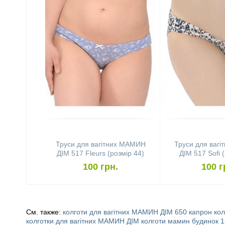
Труси для вагітних МАМИН
Труси для ваг
ДІМ 517 Fleurs (розмір 44)
ДІМ 517 Sofi 
100 грн.
100 г
См. также:
колготи для вагітних
МАМИН ДІМ 650
капрон кол
колготки для вагітних МАМИН ДІМ
колготи мамин будинок 1