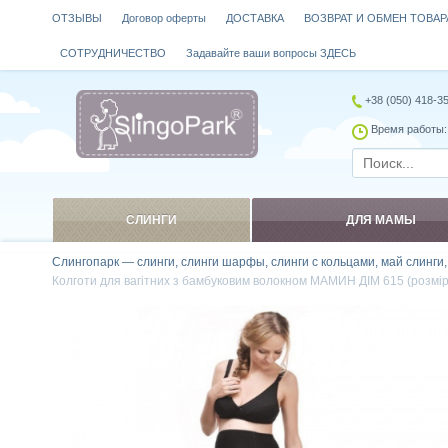
ОТЗЫВЫ
Договор оферты
ДОСТАВКА
ВОЗВРАТ И ОБМЕН ТОВАР
СОТРУДНИЧЕСТВО
Задавайте ваши вопросы ЗДЕСЬ
+38 (050) 418-3
Время работы: 
СЛИНГИ
ДЛЯ МАМЫ
Слингопарк — слинги, слинги шарфы, слинги с кольцами, май слинги
Колготи для вагітних з бамбуковим волокном МАМИН ДІМ 615 (розмір