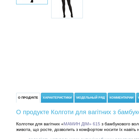
О ПРОДУКТЕ
ХАРАКТЕРИСТИКИ
МОДЕЛЬНЫЙ РЯД
КОММЕНТАРИИ
О продукте Колготи для вагітних з бамбу
Колготки для вагітних «
МАМИН ДІМ» 615
з бамбукового вол
живота, що росте, дозволить з комфортом носити їх навіть н