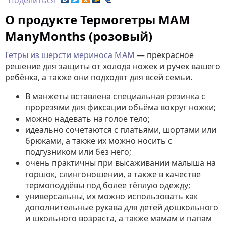
Поделиться
О продукте Термогетры MAM
ManyMonths (розовый)
Гетры из шерсти мериноса MAM
— прекрасное
решение для защиты от холода ножек и ручек вашего
ребёнка, а также они подходят для всей семьи.
В манжеты вставлена специальная резинка с
прорезями для фиксации обьёма вокруг ножки;
можно надевать на голое тело;
идеально сочетаются с платьями, шортами или
брюками, а также их можно носить с
подгузником или без него;
очень практичны при высаживании малыша на
горшок, слингоношении, а также в качестве
термоподдёвы под более тёплую одежду;
универсальны, их можно использовать как
дополнительные рукава для детей дошкольного
и школьного возраста, а также мамам и папам