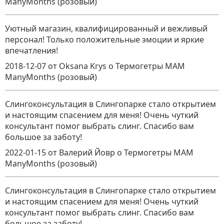
ManyMonths (розовый)
Уютный магазин, квалифицированный и вежливый
персонал! Только положительные эмоции и яркие
впечатления!
2018-12-07
от Oksana Krys
о
Термогетры MAM
ManyMonths (розовый)
Слингоконсультация в Слингопарке стало открытием
и настоящим спасением для меня! Очень чуткий
консультант помог выбрать слинг. Спасибо вам
большое за заботу!
2022-01-15
от Валерий Йовр
о
Термогетры MAM
ManyMonths (розовый)
Слингоконсультация в Слингопарке стало открытием
и настоящим спасением для меня! Очень чуткий
консультант помог выбрать слинг. Спасибо вам
большое за заботу!