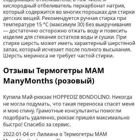
кислородный отбеливатель перкарбонат натрия,
который содержится во многих порошках для стирки
детских вещей. Рекомендуется ручная стирка при
температуре 15 °C (максимум 30) без выкручивания
— достаточно осторожно отжать воду и повесить
изделие для стекания остатков воды и сушки. При
стирке шерсть может иметь характерный шерстяной
запах, который исчезает после полного высыхания.
Шерсть мериноса не требует частой стирки.
Отзывы Термогетры MAM
ManyMonths (розовый)
Купила Май-рюкзак HOPPEDIZ BONDOLINO. Никогда
не могла подумать, что такая переноска спасет меня
и мою спину. Грамотные консультанты помогли
подобрать удаленно, рюкзак пришёл максимально
быстро! Спасибо за сервис.
2022-01-04
от Лилиана
о
Термогетры MAM