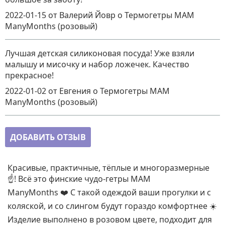
2022-01-15
от Валерий Йовр
о
Термогетры MAM
ManyMonths (розовый)
Лучшая детская силиконовая посуда! Уже взяли
малышу и мисочку и набор ложечек. Качество
прекрасное!
2022-01-02
от Евгения
о
Термогетры MAM
ManyMonths (розовый)
ДОБАВИТЬ ОТЗЫВ
Красивые, практичные, тёплые и многоразмерные
☝️! Всё это финские чудо-гетры MAM
ManyMonths ❤️ С такой одеждой ваши прогулки и с
коляской, и со слингом будут гораздо комфортнее ☀️
Изделие выполнено в розовом цвете, подходит для