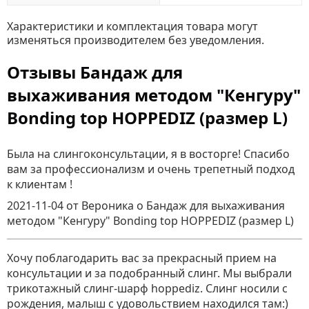
Характеристики и комплектация товара могут
изменяться производителем без уведомления.
Отзывы Бандаж для
выхаживания методом "Кенгуру"
Bonding top HOPPEDIZ (размер L)
Была на слингоконсультации, я в восторге! Спасибо
вам за профессионализм и очень трепетный подход
к клиентам !
2021-11-04
от Вероника
о
Бандаж для выхаживания
методом "Кенгуру" Bonding top HOPPEDIZ (размер L)
Хочу поблагодарить вас за прекрасный прием на
консультации и за подобранный слинг. Мы выбрали
трикотажный слинг-шарф hoppediz. Слинг носили с
рождения, малыш с удовольствием находился там:)