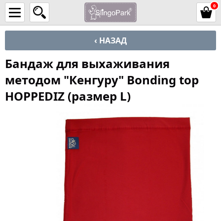
0
‹ НАЗАД
Бандаж для выхаживания
методом "Кенгуру" Bonding top
HOPPEDIZ (размер L)