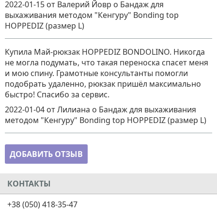
2022-01-15
от Валерий Йовр
о
Бандаж для
выхаживания методом "Кенгуру" Bonding top
HOPPEDIZ (размер L)
Купила Май-рюкзак HOPPEDIZ BONDOLINO. Никогда
не могла подумать, что такая переноска спасет меня
и мою спину. Грамотные консультанты помогли
подобрать удаленно, рюкзак пришёл максимально
быстро! Спасибо за сервис.
2022-01-04
от Лилиана
о
Бандаж для выхаживания
методом "Кенгуру" Bonding top HOPPEDIZ (размер L)
ДОБАВИТЬ ОТЗЫВ
КОНТАКТЫ
+38 (050) 418-35-47