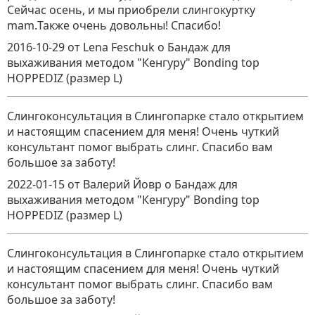
Сейчас осень, и мы приобрели слингокуртку
mam.Также очень довольны! Спасибо!
2016-10-29
от Lena Feschuk
о
Бандаж для
выхаживания методом "Кенгуру" Bonding top
HOPPEDIZ (размер L)
Слингоконсультация в Слингопарке стало открытием
и настоящим спасением для меня! Очень чуткий
консультант помог выбрать слинг. Спасибо вам
большое за заботу!
2022-01-15
от Валерий Йовр
о
Бандаж для
выхаживания методом "Кенгуру" Bonding top
HOPPEDIZ (размер L)
Слингоконсультация в Слингопарке стало открытием
и настоящим спасением для меня! Очень чуткий
консультант помог выбрать слинг. Спасибо вам
большое за заботу!