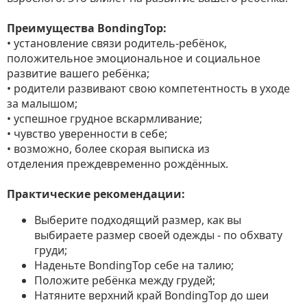
Преимущества BondingTop:
• установление связи родитель-ребёнок,
положительное эмоциональное и социальное
развитие вашего ребёнка;
• родители развивают свою компетентность в уходе
за малышом;
• успешное грудное вскармливание;
• чувство уверенности в себе;
• возможно, более скорая выписка из
отделения преждевременно рождённых.
Практические рекомендации:
Выберите подходящий размер, как вы
выбираете размер своей одежды - по обхвату
груди;
Наденьте BondingTop себе на талию;
Положите ребёнка между грудей;
Натяните верхний край BondingTop до шеи