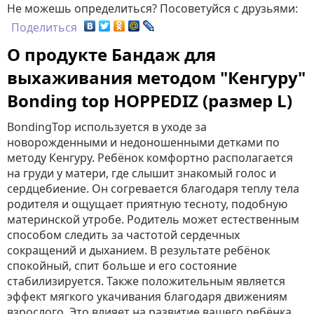
Не можешь определиться? Посоветуйся с друзьями:
Поделиться
О продукте Бандаж для
выхаживания методом "Кенгуру"
Bonding top HOPPEDIZ (размер L)
BondingTop используется в уходе за
новорожденными и недоношенными детками по
методу Кенгуру. Ребёнок комфортно располагается
на груди у матери, где слышит знакомый голос и
сердцебиение. Он согревается благодаря теплу тела
родителя и ощущает приятную тесноту, подобную
материнской утробе. Родитель может естественным
способом следить за частотой сердечных
сокращений и дыханием. В результате ребёнок
спокойный, спит больше и его состояние
стабилизируется. Также положительным является
эффект мягкого укачивания благодаря движениям
взрослого. Это влияет на развитие вашего ребёнка.