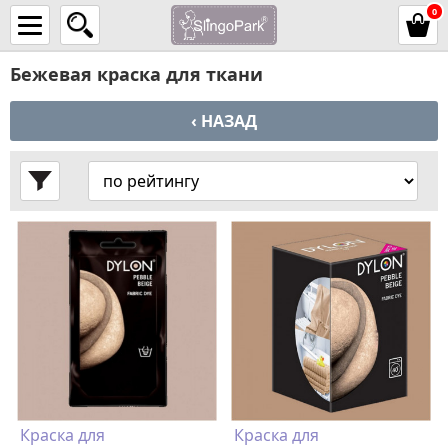
0
Бежевая краска для ткани
‹ НАЗАД
Краска для
Краска для