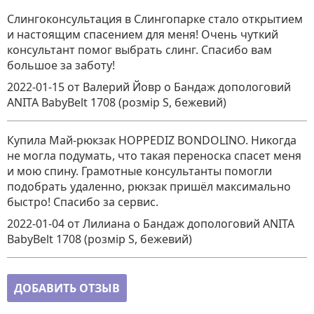
Слингоконсультация в Слингопарке стало открытием
и настоящим спасением для меня! Очень чуткий
консультант помог выбрать слинг. Спасибо вам
большое за заботу!
2022-01-15
от Валерий Йовр
о
Бандаж допологовий
ANITA BabyBelt 1708 (розмір S, бежевий)
Купила Май-рюкзак HOPPEDIZ BONDOLINO. Никогда
не могла подумать, что такая переноска спасет меня
и мою спину. Грамотные консультанты помогли
подобрать удаленно, рюкзак пришёл максимально
быстро! Спасибо за сервис.
2022-01-04
от Лилиана
о
Бандаж допологовий ANITA
BabyBelt 1708 (розмір S, бежевий)
ДОБАВИТЬ ОТЗЫВ