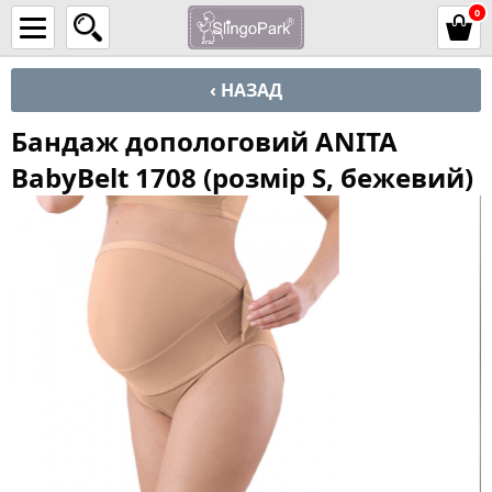
0
‹ НАЗАД
Бандаж допологовий ANITA
BabyBelt 1708 (розмір S, бежевий)