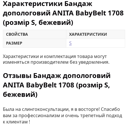
Характеристики Бандаж
допологовий ANITA BabyBelt 1708
(розмір S, бежевий)
СВОЙСТВА
ХАРАКТЕРИСТИКИ
S
РАЗМЕР
Характеристики и комплектация товара могут
изменяться производителем без уведомления.
Отзывы Бандаж допологовий
ANITA BabyBelt 1708 (розмір S,
бежевий)
Была на слингоконсультации, я в восторге! Спасибо
вам за профессионализм и очень трепетный подход
к клиентам !