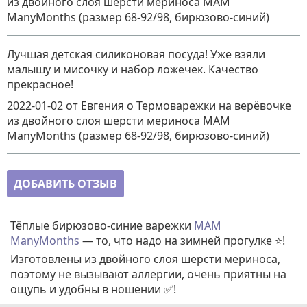
из двойного слоя шерсти мериноса MAM
ManyMonths (размер 68-92/98, бирюзово-синий)
Лучшая детская силиконовая посуда! Уже взяли
малышу и мисочку и набор ложечек. Качество
прекрасное!
2022-01-02
от Евгения
о
Термоварежки на верёвочке
из двойного слоя шерсти мериноса MAM
ManyMonths (размер 68-92/98, бирюзово-синий)
ДОБАВИТЬ ОТЗЫВ
Тёплые бирюзово-синие варежки
MAM
ManyMonths
— то, что надо на зимней прогулке ⭐!
Изготовлены
из двойного слоя шерсти мериноса,
поэтому не вызывают аллергии, очень приятны на
ощупь и удобны в ношении ✅!