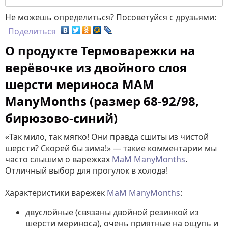
Не можешь определиться? Посоветуйся с друзьями:
Поделиться
О продукте Термоварежки на
верёвочке из двойного слоя
шерсти мериноса MAM
ManyMonths (размер 68-92/98,
бирюзово-синий)
«Так мило, так мягко! Они правда сшиты из чистой
шерсти? Скорей бы зима!» — такие комментарии мы
часто слышим о варежках
МаМ ManyMonths
.
Отличный выбор для прогулок в холода!
Характеристики варежек
МаМ ManyMonths
:
двуслойные (связаны двойной резинкой из
шерсти мериноса), очень приятные на ощупь и