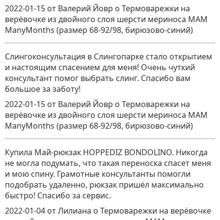
2022-01-15
от Валерий Йовр
о
Термоварежки на
верёвочке из двойного слоя шерсти мериноса MAM
ManyMonths (размер 68-92/98, бирюзово-синий)
Слингоконсультация в Слингопарке стало открытием
и настоящим спасением для меня! Очень чуткий
консультант помог выбрать слинг. Спасибо вам
большое за заботу!
2022-01-15
от Валерий Йовр
о
Термоварежки на
верёвочке из двойного слоя шерсти мериноса MAM
ManyMonths (размер 68-92/98, бирюзово-синий)
Купила Май-рюкзак HOPPEDIZ BONDOLINO. Никогда
не могла подумать, что такая переноска спасет меня
и мою спину. Грамотные консультанты помогли
подобрать удаленно, рюкзак пришёл максимально
быстро! Спасибо за сервис.
2022-01-04
от Лилиана
о
Термоварежки на верёвочке