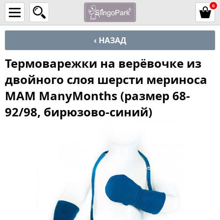
0
‹ НАЗАД
Термоварежки на верёвочке из
двойного слоя шерсти мериноса
MAM ManyMonths (размер 68-
92/98, бирюзово-синий)