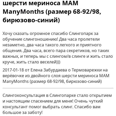
шерсти мериноса MAM
ManyMonths (размер 68-92/98,
бирюзово-синий)
Хочу сказать огромное спасибо Слингопарк за
обучение слингоношению! Два часа пролетели
незаметно, два часа такого легкого и приятного
общения. Два часа, всего пара секретиков, но таких
важных, и теперь мы с слингом/в слинге и жить стало
круче, жить стало веселей)))
2017-01-18
от Елена Забурдаева
о
Термоварежки на
верёвочке из двойного слоя шерсти мериноса MAM
ManyMonths (размер 68-92/98, бирюзово-синий)
Слингоконсультация в Слингопарке стало открытием
и настоящим спасением для меня! Очень чуткий
консультант помог выбрать слинг. Спасибо вам
большое за заботу!