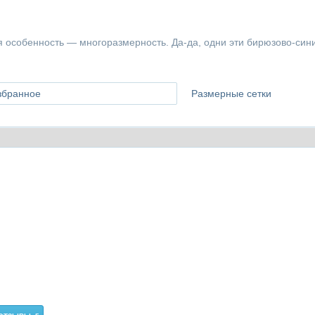
я особенность — многоразмерность. Да-да, одни эти бирюзово-си
збранное
Размерные сетки