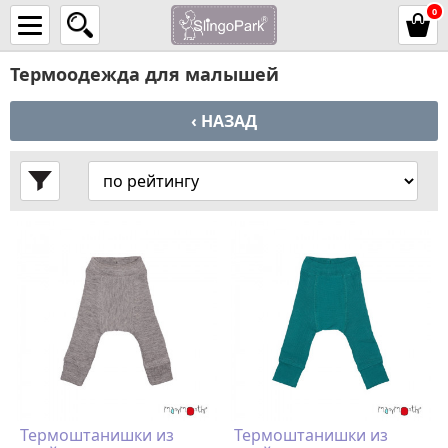
0
Термоодежда для малышей
‹ НАЗАД
Термоштанишки из
Термоштанишки из