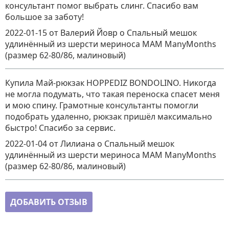
консультант помог выбрать слинг. Спасибо вам
большое за заботу!
2022-01-15
от Валерий Йовр
о
Спальный мешок
удлинённый из шерсти мериноса MAM ManyMonths
(размер 62-80/86, малиновый)
Купила Май-рюкзак HOPPEDIZ BONDOLINO. Никогда
не могла подумать, что такая переноска спасет меня
и мою спину. Грамотные консультанты помогли
подобрать удаленно, рюкзак пришёл максимально
быстро! Спасибо за сервис.
2022-01-04
от Лилиана
о
Спальный мешок
удлинённый из шерсти мериноса MAM ManyMonths
(размер 62-80/86, малиновый)
ДОБАВИТЬ ОТЗЫВ