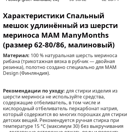
Характеристики Спальный
мешок удлинённый из шерсти
мериноса MAM ManyMonths
(размер 62-80/86, малиновый)
Материал:
100 % натуральная шерсть мериноса
рибана (трикотажная вязка в рубчик — двойная
резинка), полотно создано специально для MAM
Design (Финляндия).
Рекомендации по уходу:
для стирки изделия из
шерсти мериноса не используйте средства,
содержащие отбеливатель, в том числе и
кислородный отбеливатель перкарбонат натрия,
который содержится во многих порошках для стирки
детских вещей. Рекомендуется ручная стирка при
температуре 15 °C (максимум 30) без выкручивания