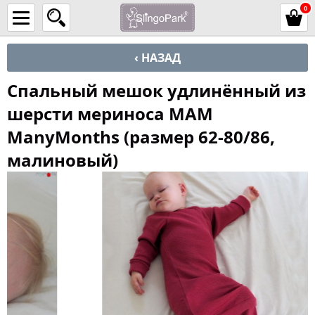
0
‹ НАЗАД
Спальный мешок удлинённый из
шерсти мериноса MAM
ManyMonths (размер 62-80/86,
малиновый)