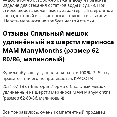
— достаточно осторожно отжать воду и повесить
изделие для стекания остатков воды и сушки. При
стирке шерсть может иметь характерный шерстяной
запах, который исчезает после полного высыхания.
Шерсть мериноса не требует частой стирки.
Отзывы Спальный мешок
удлинённый из шерсти мериноса
MAM ManyMonths (размер 62-
80/86, малиновый)
Купила обуЧашку - довольная на все 100 %. Ребёнку
нравится, ничего не проливается. КРАСОТА!
2021-07-18
от Виктория Лорма
о
Спальный мешок
удлинённый из шерсти мериноса MAM ManyMonths
(размер 62-80/86, малиновый)
Все понравилось, очень компетентный продавец.