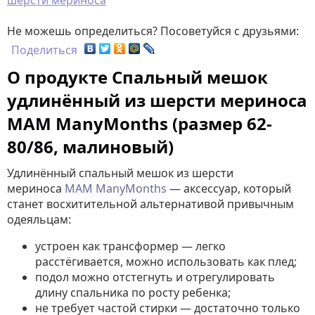
шерсти мериноса
Не можешь определиться? Посоветуйся с друзьями:
Поделиться
О продукте Спальный мешок
удлинённый из шерсти мериноса
MAM ManyMonths (размер 62-
80/86, малиновый)
Удлинённый спальный мешок из шерсти
мериноса
MAM
ManyMonths
— аксессуар, который
станет восхитительной альтернативой привычным
одеяльцам:
устроен как трансформер — легко
расстёгивается, можно использовать как плед;
подол можно отстегнуть и отрегулировать
длину спальника по росту ребенка;
не требует частой стирки — достаточно только