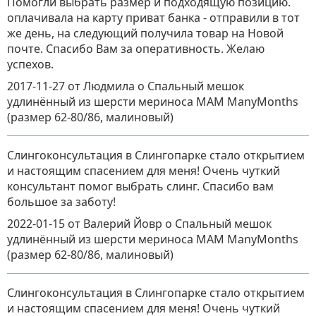
Помогли выбрать размер и подходящую позицию.
оплачивала на карту приват банка - отправили в тот
же день, на следующий получила товар на Новой
почте. Спасибо Вам за оперативность. Желаю
успехов.
2017-11-27
от Людмила
о
Спальный мешок
удлинённый из шерсти мериноса MAM ManyMonths
(размер 62-80/86, малиновый)
Слингоконсультация в Слингопарке стало открытием
и настоящим спасением для меня! Очень чуткий
консультант помог выбрать слинг. Спасибо вам
большое за заботу!
2022-01-15
от Валерий Йовр
о
Спальный мешок
удлинённый из шерсти мериноса MAM ManyMonths
(размер 62-80/86, малиновый)
Слингоконсультация в Слингопарке стало открытием
и настоящим спасением для меня! Очень чуткий