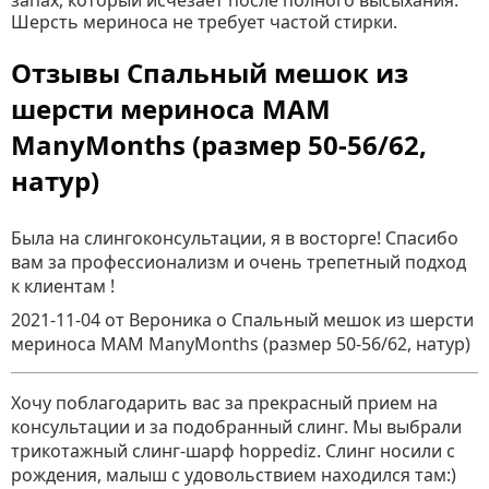
запах, который исчезает после полного высыхания.
Шерсть мериноса не требует частой стирки.
Отзывы Спальный мешок из
шерсти мериноса MAM
ManyMonths (размер 50-56/62,
натур)
Была на слингоконсультации, я в восторге! Спасибо
вам за профессионализм и очень трепетный подход
к клиентам !
2021-11-04
от Вероника
о
Спальный мешок из шерсти
мериноса MAM ManyMonths (размер 50-56/62, натур)
Хочу поблагодарить вас за прекрасный прием на
консультации и за подобранный слинг. Мы выбрали
трикотажный слинг-шарф hoppediz. Слинг носили с
рождения, малыш с удовольствием находился там:)