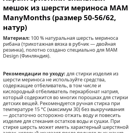
мешок из шерсти мериноса MAM
ManyMonths (размер 50-56/62,
натур)
Материал:
100 % натуральная шерсть мериноса
рибана (трикотажная вязка в рубчик — двойная
резинка), полотно создано специально для MAM
Design (Финляндия).
Рекомендации по уходу:
для стирки изделия из
шерсти мериноса не используйте средства,
содержащие отбеливатель, в том числе и
кислородный отбеливатель перкарбонат натрия,
который содержится во многих порошках для стирки
детских вещей. Рекомендуется ручная стирка при
температуре 15 °C (максимум 30) без выкручивания
— достаточно осторожно отжать воду и повесить
изделие для стекания остатков воды и сушки. При
стирке шерсть может иметь характерный шерстяной