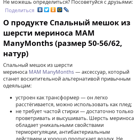
Не можешь определиться? Посоветуйся с друзьями:
Поделиться
О продукте Спальный мешок из
шерсти мериноса MAM
ManyMonths (размер 50-56/62,
натур)
Спальный мешок из шерсти
мериноса
MAM
ManyMonths
— аксессуар, который
станет восхитительной альтернативой привычным
одеяльцам:
устроен как трансформер — он легко
расстёгивается, можно использовать как плед;
не требует частой стирки — достаточно только
проветривать и высушивать. Шерсть мериноса
обладает уникальными свойствами
терморегуляции, антибактериальным
действием и хорошо пропускает воздух. Не