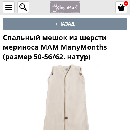
0
‹ НАЗАД
Спальный мешок из шерсти
мериноса MAM ManyMonths
(размер 50-56/62, натур)