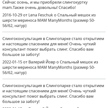
Сейчас осень, и мы приобрели слингокуртку
mam.Также очень довольны! Спасибо!
2016-10-29
от Lena Feschuk
о
Спальный мешок из
шерсти мериноса MAM ManyMonths (размер 50-
56/62, натур)
Слингоконсультация в Слингопарке стало открытием
и настоящим спасением для меня! Очень чуткий
консультант помог выбрать слинг. Спасибо вам
большое за заботу!
2022-01-15
от Валерий Йовр
о
Спальный мешок из
шерсти мериноса MAM ManyMonths (размер 50-
56/62, натур)
Слингоконсультация в Слингопарке стало открытием
и настоящим спасением для меня! Очень чуткий
консультант помог выбрать слинг. Спасибо вам
большое за заботу!