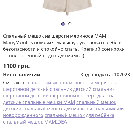
Спальный мешок из шерсти мериноса MAM
ManyMonths поможет малышу чувствовать себя в
безопасности и спокойно спать. Крепкий сон крохи
— полноценный отдых для мамы :).
1100
грн.
Нет в наличии
Код продукта:
102023
См. также:
спальный мешок из шерсти мериноса
шерстяной детский спальник
детский спальник
шерстяной
детский шерстяной конверт для сна
детские спальные мешки MAM
спальный мешок
детский
спальный мешок для малыша
спальник для
новорожденного
спальный мешок для ребёнка
спальный мешок MAMIDEA