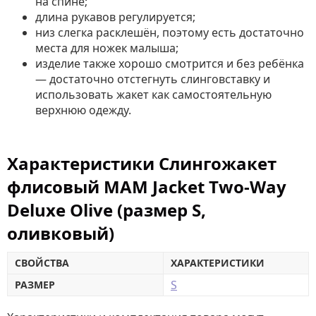
на спине;
длина рукавов регулируется;
низ слегка расклешён, поэтому есть достаточно
места для ножек малыша;
изделие также хорошо смотрится и без ребёнка
— достаточно отстегнуть слинговставку и
использовать жакет как самостоятельную
верхнюю одежду.
Характеристики Слингожакет
флисовый MAM Jacket Two-Way
Deluxe Olive (размер S,
оливковый)
СВОЙСТВА
ХАРАКТЕРИСТИКИ
S
РАЗМЕР