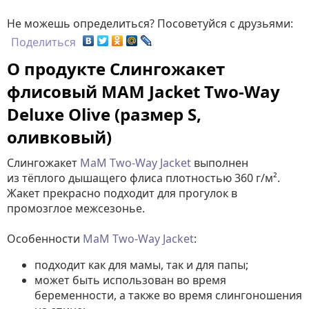
Не можешь определиться? Посоветуйся с друзьями:
Поделиться
О продукте Слингожакет
флисовый MAM Jacket Two-Way
Deluxe Olive (размер S,
оливковый)
Слингожакет
MaM Two-Way Jacket
выполнен
из тёплого дышащего флиса плотностью 360 г/м².
Жакет прекрасно подходит для прогулок в
промозглое межсезонье.
Особенности
MaM Two-Way Jacket
:
подходит как для мамы, так и для папы;
может быть использован во время
беременности, а также во время слингоношения