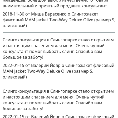
младенцев. Большой выбор качественного товара,
внимательный и приятный продавец консультант.
2018-11-30
от Миша Вересенко
о
Слингожакет
флисовый MAM Jacket Two-Way Deluxe Olive (размер S,
оливковый)
Слингоконсультация в Слингопарке стало открытием
и настоящим спасением для меня! Очень чуткий
консультант помог выбрать слинг. Спасибо вам
большое за заботу!
2022-01-15
от Валерий Йовр
о
Слингожакет флисовый
MAM Jacket Two-Way Deluxe Olive (размер S,
оливковый)
Слингоконсультация в Слингопарке стало открытием
и настоящим спасением для меня! Очень чуткий
консультант помог выбрать слинг. Спасибо вам
большое за заботу!
2022-01-15
от Валерий Йовр
о
Слингожакет флисовый