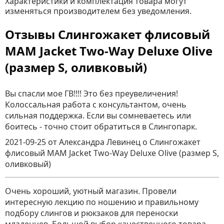
Характеристики и комплектация товара могут
изменяться производителем без уведомления.
Отзывы Слингожакет флисовый
MAM Jacket Two-Way Deluxe Olive
(размер S, оливковый)
Вы спасли мое ГВ!!!! Это без преувеличения!
Колоссальная работа с консультантом, очень
сильная поддержка. Если вы сомневаетесь или
боитесь - точно стоит обратиться в Слингопарк.
2021-09-25
от Александра Левинец
о
Слингожакет
флисовый MAM Jacket Two-Way Deluxe Olive (размер S,
оливковый)
Очень хороший, уютный магазин. Провели
интересную лекцию по ношению и правильному
подбору слингов и рюкзаков для переноски