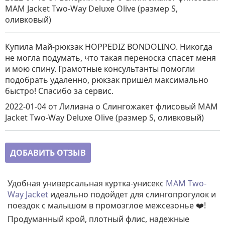
MAM Jacket Two-Way Deluxe Olive (размер S,
оливковый)
Купила Май-рюкзак HOPPEDIZ BONDOLINO. Никогда
не могла подумать, что такая переноска спасет меня
и мою спину. Грамотные консультанты помогли
подобрать удаленно, рюкзак пришёл максимально
быстро! Спасибо за сервис.
2022-01-04
от Лилиана
о
Слингожакет флисовый MAM
Jacket Two-Way Deluxe Olive (размер S, оливковый)
ДОБАВИТЬ ОТЗЫВ
Удобная универсальная куртка-унисекс
MAM Two-
Way Jacket
идеально подойдет для слингопрогулок и
поездок с малышом в промозглое межсезонье ❤️!
Продуманный крой, плотный флис, надежные