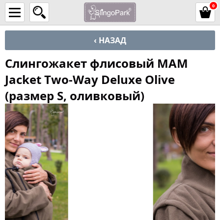
0
‹ НАЗАД
Слингожакет флисовый MAM
Jacket Two-Way Deluxe Olive
(размер S, оливковый)