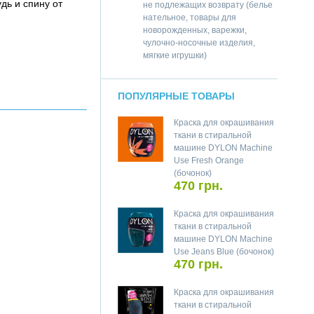
дь и спину от
не подлежащих возврату (белье
нательное, товары для
новорожденных, варежки,
чулочно-носочные изделия,
мягкие игрушки)
ПОПУЛЯРНЫЕ ТОВАРЫ
Краска для окрашивания
ткани в стиральной
машине DYLON Machine
Use Fresh Orange
(бочонок)
470 грн.
Краска для окрашивания
ткани в стиральной
машине DYLON Machine
Use Jeans Blue (бочонок)
470 грн.
Краска для окрашивания
ткани в стиральной