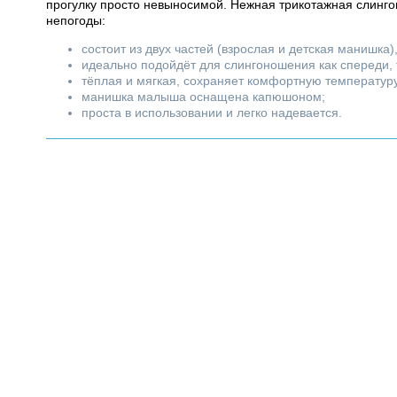
прогулку просто невыносимой. Нежная трикотажная слинг
непогоды:
состоит из двух частей (взрослая и детская манишка
идеально подойдёт для слингоношения как спереди, т
тёплая и мягкая, сохраняет комфортную температуру 
манишка малыша оснащена капюшоном;
проста в использовании и легко надевается.