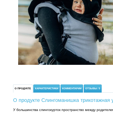
О ПРОДУКТЕ
ХАРАКТЕРИСТИКИ
КОММЕНТАРИИ
ОТЗЫВЫ: 5
О продукте Слингоманишка трикотажная 
У большинства слингокурток пространство между родител