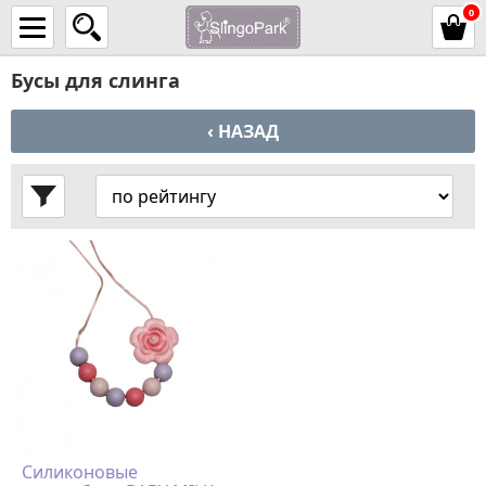
0
Бусы для слинга
‹ НАЗАД
Силиконовые