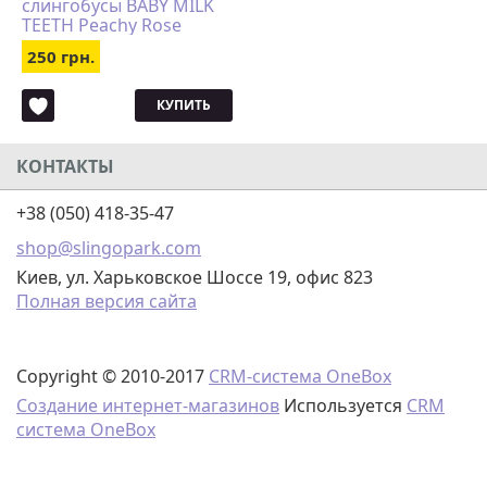
слингобусы BABY MILK
TEETH Peachy Rose
250 грн.
КУПИТЬ
КОНТАКТЫ
+38 (050) 418-35-47
shop@slingopark.com
Киев, ул. Харьковское Шоссе 19, офис 823
Полная версия сайта
Copyright © 2010-2017
CRM-система OneBox
Создание интернет-магазинов
Используется
CRM
система OneBox