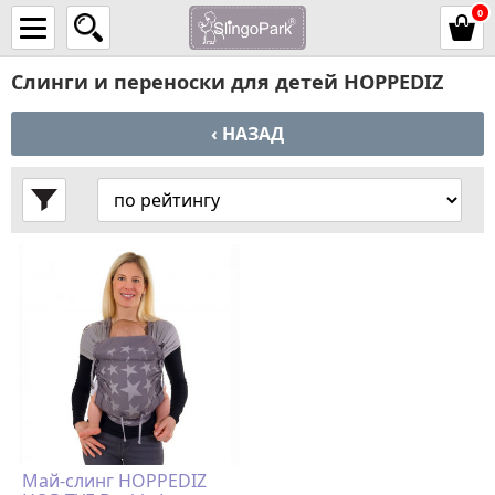
0
Слинги и переноски для детей HOPPEDIZ
‹ НАЗАД
Май-слинг HOPPEDIZ