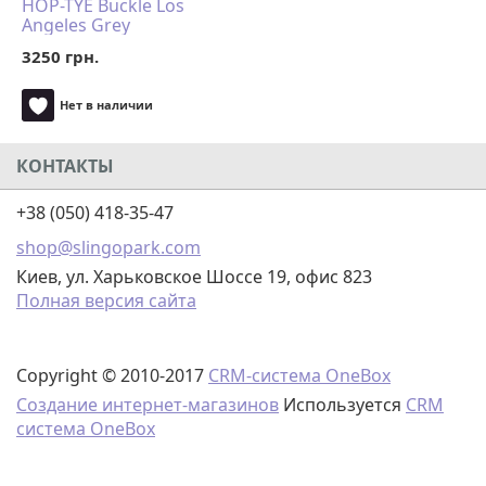
HOP-TYE Buckle Los
Angeles Grey
3250 грн.
Нет в наличии
КОНТАКТЫ
+38 (050) 418-35-47
shop@slingopark.com
Киев, ул. Харьковское Шоссе 19, офис 823
Полная версия сайта
Copyright © 2010-2017
CRM-система OneBox
Создание интернет-магазинов
Используется
CRM
система OneBox