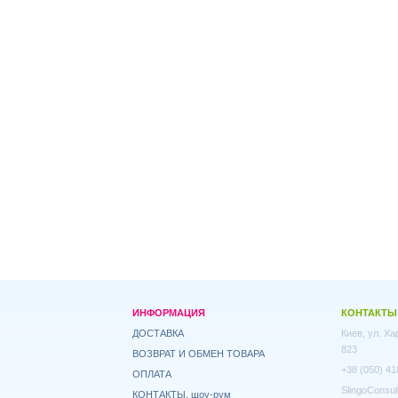
ИНФОРМАЦИЯ
КОНТАКТЫ
ДОСТАВКА
Киев, ул. Х
823
ВОЗВРАТ И ОБМЕН ТОВАРА
+38 (050) 41
ОПЛАТА
SlingoConsul
КОНТАКТЫ, шоу-рум