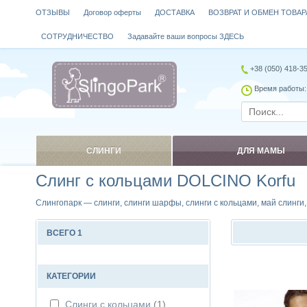
ОТЗЫВЫ
Договор оферты
ДОСТАВКА
ВОЗВРАТ И ОБМЕН ТОВАР
СОТРУДНИЧЕСТВО
Задавайте ваши вопросы ЗДЕСЬ
+38 (050) 418-3
Время работы: 
СЛИНГИ
ДЛЯ МАМЫ
Слинг с кольцами DOLCINO Korfu
Слингопарк — слинги, слинги шарфы, слинги с кольцами, май слинги
ВСЕГО 1
Сравнить
КАТЕГОРИИ
Слинги с кольцами
(1)