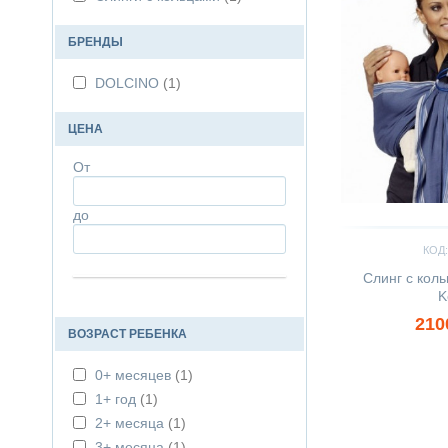
БРЕНДЫ
DOLCINO
(1)
ЦЕНА
От
до
КОД:
Слинг с кол
K
210
ВОЗРАСТ РЕБЕНКА
0+ месяцев
(1)
1+ год
(1)
2+ месяца
(1)
3+ месяца
(1)