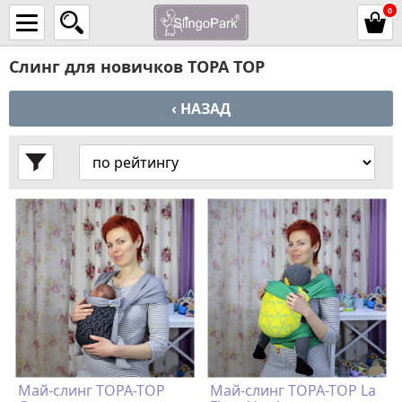
0
Слинг для новичков TOPA TOP
‹ НАЗАД
Май-слинг TOPA-TOP
Май-слинг TOPA-TOP La