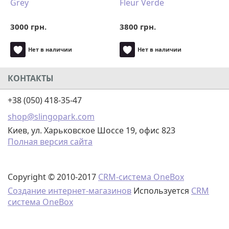
Grey
Fleur Verde
3000 грн.
3800 грн.
Нет в наличии
Нет в наличии
КОНТАКТЫ
+38 (050) 418-35-47
shop@slingopark.com
Киев, ул. Харьковское Шоссе 19, офис 823
Полная версия сайта
Copyright © 2010-2017
CRM-система OneBox
Создание интернет-магазинов
Используется
CRM
система OneBox